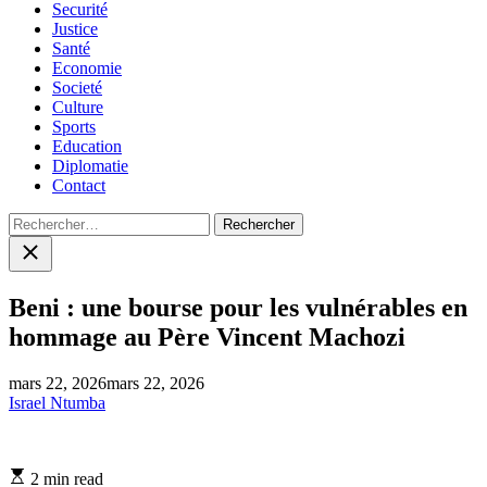
Securité
Justice
Santé
Economie
Societé
Culture
Sports
Education
Diplomatie
Contact
Rechercher :
Close
search
Beni : une bourse pour les vulnérables en
hommage au Père Vincent Machozi
mars 22, 2026
mars 22, 2026
Israel Ntumba
Estimated
2 min read