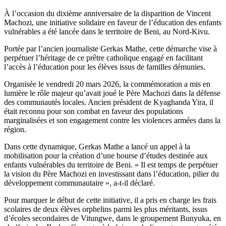
read
time
À l’occasion du dixième anniversaire de la disparition de Vincent
Machozi, une initiative solidaire en faveur de l’éducation des enfants
vulnérables a été lancée dans le territoire de Beni, au Nord-Kivu.
Portée par l’ancien journaliste Gerkas Mathe, cette démarche vise à
perpétuer l’héritage de ce prêtre catholique engagé en facilitant
l’accès à l’éducation pour les élèves issus de familles démunies.
Organisée le vendredi 20 mars 2026, la commémoration a mis en
lumière le rôle majeur qu’avait joué le Père Machozi dans la défense
des communautés locales. Ancien président de Kyaghanda Yira, il
était reconnu pour son combat en faveur des populations
marginalisées et son engagement contre les violences armées dans la
région.
Dans cette dynamique, Gerkas Mathe a lancé un appel à la
mobilisation pour la création d’une bourse d’études destinée aux
enfants vulnérables du territoire de Beni. « Il est temps de perpétuer
la vision du Père Machozi en investissant dans l’éducation, pilier du
développement communautaire », a-t-il déclaré.
Pour marquer le début de cette initiative, il a pris en charge les frais
scolaires de deux élèves orphelins parmi les plus méritants, issus
d’écoles secondaires de Vitungwe, dans le groupement Bunyuka, en