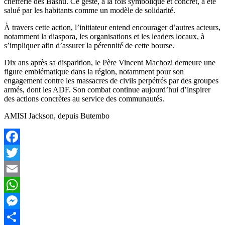
chefferie des Bashu. Ce geste, à la fois symbolique et concret, a été
salué par les habitants comme un modèle de solidarité.
À travers cette action, l’initiateur entend encourager d’autres acteurs,
notamment la diaspora, les organisations et les leaders locaux, à
s’impliquer afin d’assurer la pérennité de cette bourse.
Dix ans après sa disparition, le Père Vincent Machozi demeure une
figure emblématique dans la région, notamment pour son
engagement contre les massacres de civils perpétrés par des groupes
armés, dont les ADF. Son combat continue aujourd’hui d’inspirer
des actions concrètes au service des communautés.
AMISI Jackson, depuis Butembo
Facebook
Twitter
Email
WhatsApp
Messenger