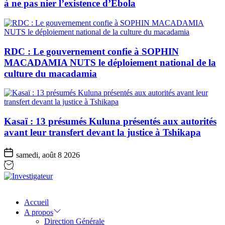
à ne pas nier l’existence d’Ebola
RDC : Le gouvernement confie à SOPHIN
MACADAMIA NUTS le déploiement national de la
culture du macadamia
Kasaï : 13 présumés Kuluna présentés aux autorités
avant leur transfert devant la justice à Tshikapa
samedi, août 8 2026
Investigateur
Accueil
A propos
Direction Générale