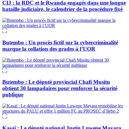
CIJ : la RDC et le Rwanda engagés dans une longue
bataille judiciaire, le calendrier de la procédure fixé
Butembo : Un procès fictif sur la cybercriminalité
marque la collation des grades à l’UOR
Butembo : Le député provincial Chafi Musitu
obtient 30 lampadaires pour renforcer la sécurité
publique
Kasaï : Le député national Justin Luwepe Mayara