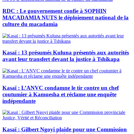
RDC : Le gouvernement confie à SOPHIN
MACADAMIA NUTS le déploiement national de la
culture du macadamia
Kasaï : 13 présumés Kuluna présentés aux autorités
avant leur transfert devant la justice à Tshikapa
Kasaï : L’ANVC condamne le tir contre un chef
coutumier à Kamuesha et réclame une enquête
indépendante
Kasaï : Gilbert Ngoyi plaide pour une Commission