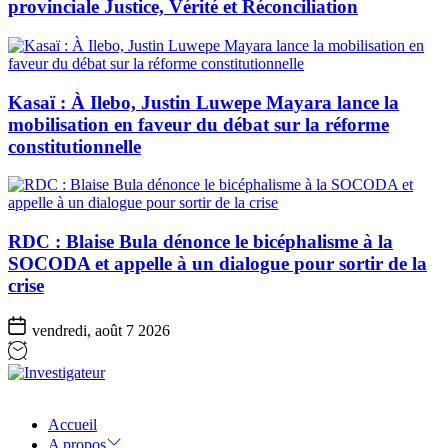
provinciale Justice, Vérité et Réconciliation
Kasaï : À Ilebo, Justin Luwepe Mayara lance la
mobilisation en faveur du débat sur la réforme
constitutionnelle
RDC : Blaise Bula dénonce le bicéphalisme à la
SOCODA et appelle à un dialogue pour sortir de la
crise
vendredi, août 7 2026
Investigateur
Accueil
A propos