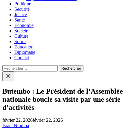
Politique
Securité
Justice
Santé
Economie
Societé
Culture
Sports
Education
Diplomatie
Contact
Rechercher :
Close
search
Butembo : Le Président de l’Assemblée
nationale boucle sa visite par une série
d’activités
février 22, 2026
février 22, 2026
Israel Ntumba