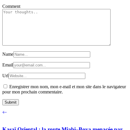
Comment
Name
Email
Url
Enregistrer mon nom, mon e-mail et mon site dans le navigateur
pour mon prochain commentaire.
Kasaï Oriental : la route Miabi–Boya menacée par