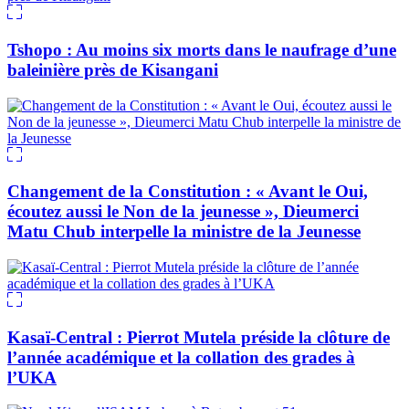
Tshopo : Au moins six morts dans le naufrage d’une
baleinière près de Kisangani
Changement de la Constitution : « Avant le Oui,
écoutez aussi le Non de la jeunesse », Dieumerci
Matu Chub interpelle la ministre de la Jeunesse
Kasaï-Central : Pierrot Mutela préside la clôture de
l’année académique et la collation des grades à
l’UKA