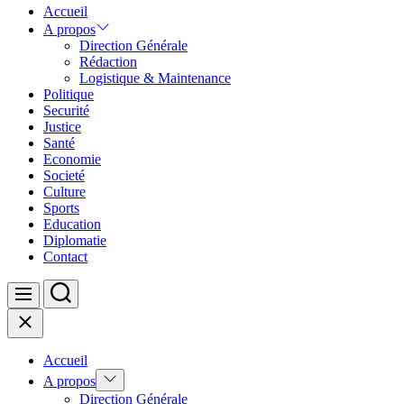
Accueil
A propos
Direction Générale
Rédaction
Logistique & Maintenance
Politique
Securité
Justice
Santé
Economie
Societé
Culture
Sports
Education
Diplomatie
Contact
Search
Menu
Close
Accueil
Show
A propos
sub
Direction Générale