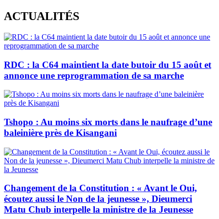
Skip
ACTUALITÉS
to
content
RDC : la C64 maintient la date butoir du 15 août et
annonce une reprogrammation de sa marche
Tshopo : Au moins six morts dans le naufrage d’une
baleinière près de Kisangani
Changement de la Constitution : « Avant le Oui,
écoutez aussi le Non de la jeunesse », Dieumerci
Matu Chub interpelle la ministre de la Jeunesse