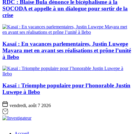
RDC : Blaise Bula dénonce le bicéphalisme à la
SOCODA et appelle à un dialogue pour sortir de la
crise
Kasaï : En vacances parlementaires, Justin Luwepe
Mayara met en avant ses réalisations et prône l’unité
à Ilebo
Kasaï : Triomphe populaire pour l’honorable Justin
Luwepe à Ilebo
vendredi, août 7 2026
Investigateur
Accueil