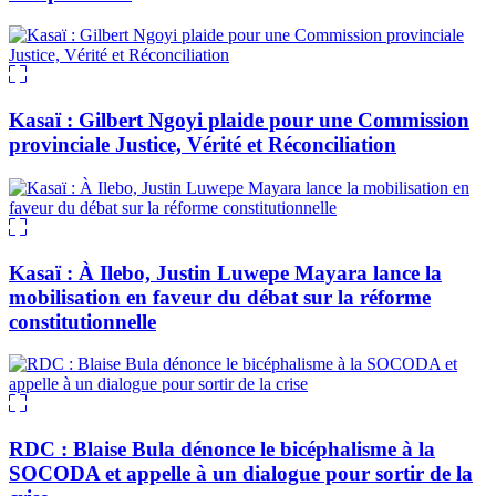
Kasaï : Gilbert Ngoyi plaide pour une Commission
provinciale Justice, Vérité et Réconciliation
Kasaï : À Ilebo, Justin Luwepe Mayara lance la
mobilisation en faveur du débat sur la réforme
constitutionnelle
RDC : Blaise Bula dénonce le bicéphalisme à la
SOCODA et appelle à un dialogue pour sortir de la