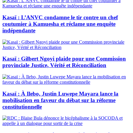
Kasaï : L’ANVC condamne le tir contre un chef
coutumier à Kamuesha et réclame une enquête
indépendante
Kasaï : Gilbert Ngoyi plaide pour une Commission
provinciale Justice, Vérité et Réconciliation
Kasaï : À Ilebo, Justin Luwepe Mayara lance la
mobilisation en faveur du débat sur la réforme
constitutionnelle