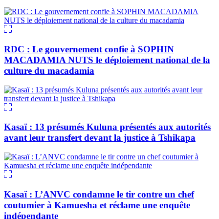
RDC : Le gouvernement confie à SOPHIN
MACADAMIA NUTS le déploiement national de la
culture du macadamia
Kasaï : 13 présumés Kuluna présentés aux autorités
avant leur transfert devant la justice à Tshikapa
Kasaï : L’ANVC condamne le tir contre un chef
coutumier à Kamuesha et réclame une enquête
indépendante