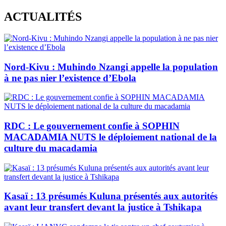
Skip
ACTUALITÉS
to
content
Nord-Kivu : Muhindo Nzangi appelle la population
à ne pas nier l’existence d’Ebola
RDC : Le gouvernement confie à SOPHIN
MACADAMIA NUTS le déploiement national de la
culture du macadamia
Kasaï : 13 présumés Kuluna présentés aux autorités
avant leur transfert devant la justice à Tshikapa