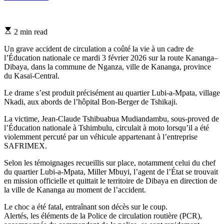
Estimated
2 min read
read
time
Un grave accident de circulation a coûté la vie à un cadre de
l’Éducation nationale ce mardi 3 février 2026 sur la route Kananga–
Dibaya, dans la commune de Nganza, ville de Kananga, province
du Kasaï-Central.
Le drame s’est produit précisément au quartier Lubi-a-Mpata, village
Nkadi, aux abords de l’hôpital Bon-Berger de Tshikaji.
La victime, Jean-Claude Tshibuabua Mudiandambu, sous-proved de
l’Éducation nationale à Tshimbulu, circulait à moto lorsqu’il a été
violemment percuté par un véhicule appartenant à l’entreprise
SAFRIMEX.
Selon les témoignages recueillis sur place, notamment celui du chef
du quartier Lubi-a-Mpata, Miller Mbuyi, l’agent de l’État se trouvait
en mission officielle et quittait le territoire de Dibaya en direction de
la ville de Kananga au moment de l’accident.
Le choc a été fatal, entraînant son décès sur le coup.
Alertés, les éléments de la Police de circulation routière (PCR),