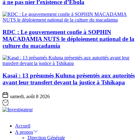
à ne pas nier l’existence d’Ebola
RDC : Le gouvernement confie à SOPHIN
MACADAMIA NUTS le déploiement national de la
culture du macadamia
Kasaï : 13 présumés Kuluna présentés aux autorités
avant leur transfert devant la justice à Tshikapa
samedi, août 8 2026
Investigateur
Accueil
A propos
Direction Générale