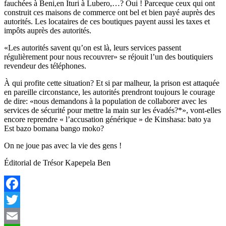
fauchées à Beni,en Ituri à Lubero,…? Oui ! Parceque ceux qui ont
construit ces maisons de commerce ont bel et bien payé auprès des
autorités. Les locataires de ces boutiques payent aussi les taxes et
impôts auprès des autorités.
«Les autorités savent qu’on est là, leurs services passent
régulièrement pour nous recouvrer» se réjouit l’un des boutiquiers
revendeur des téléphones.
À qui profite cette situation? Et si par malheur, la prison est attaquée
en pareille circonstance, les autorités prendront toujours le courage
de dire: «nous demandons à la population de collaborer avec les
services de sécurité pour mettre la main sur les évadés?*», vont-elles
encore reprendre « l’accusation générique » de Kinshasa: bato ya
Est bazo bomana bango moko?
On ne joue pas avec la vie des gens !
Éditorial de Trésor Kapepela Ben
Facebook
Twitter