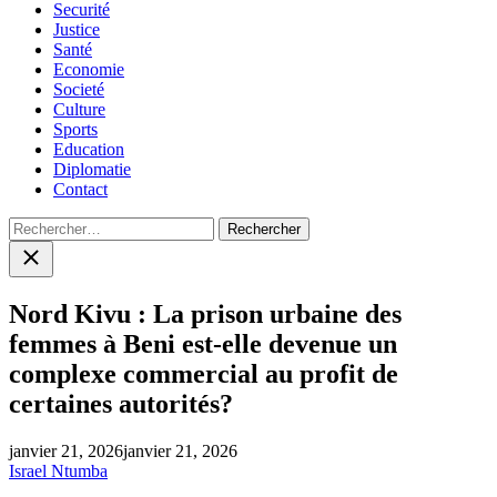
Securité
Justice
Santé
Economie
Societé
Culture
Sports
Education
Diplomatie
Contact
Rechercher :
Close
search
Nord Kivu : La prison urbaine des
femmes à Beni est-elle devenue un
complexe commercial au profit de
certaines autorités?
janvier 21, 2026
janvier 21, 2026
Israel Ntumba