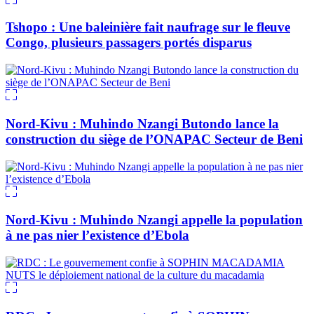
Tshopo : Une baleinière fait naufrage sur le fleuve
Congo, plusieurs passagers portés disparus
Nord-Kivu : Muhindo Nzangi Butondo lance la
construction du siège de l’ONAPAC Secteur de Beni
Nord-Kivu : Muhindo Nzangi appelle la population
à ne pas nier l’existence d’Ebola