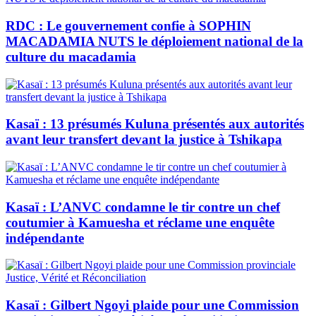
RDC : Le gouvernement confie à SOPHIN
MACADAMIA NUTS le déploiement national de la
culture du macadamia
Kasaï : 13 présumés Kuluna présentés aux autorités
avant leur transfert devant la justice à Tshikapa
Kasaï : L’ANVC condamne le tir contre un chef
coutumier à Kamuesha et réclame une enquête
indépendante
Kasaï : Gilbert Ngoyi plaide pour une Commission