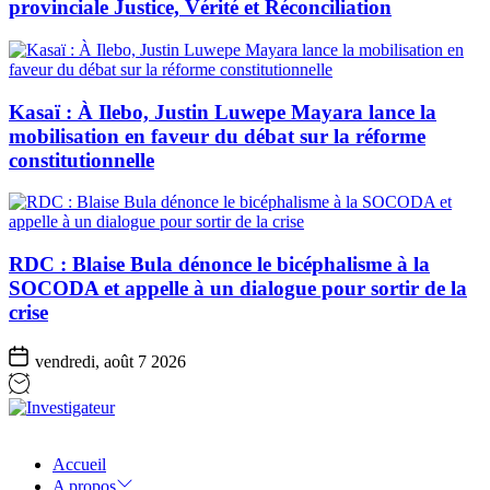
provinciale Justice, Vérité et Réconciliation
Kasaï : À Ilebo, Justin Luwepe Mayara lance la
mobilisation en faveur du débat sur la réforme
constitutionnelle
RDC : Blaise Bula dénonce le bicéphalisme à la
SOCODA et appelle à un dialogue pour sortir de la
crise
vendredi, août 7 2026
Investigateur
Accueil
A propos