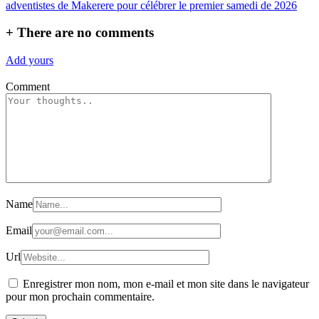
l’article
adventistes de Makerere pour célébrer le premier samedi de 2026
+
There are no comments
Add yours
Comment
Name
Email
Url
Enregistrer mon nom, mon e-mail et mon site dans le navigateur
pour mon prochain commentaire.