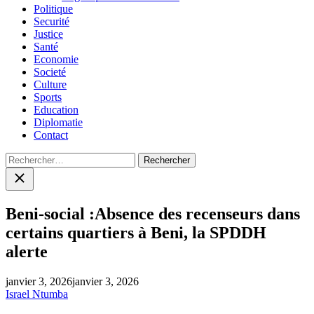
Politique
Securité
Justice
Santé
Economie
Societé
Culture
Sports
Education
Diplomatie
Contact
Rechercher :
Close
search
Beni-social :Absence des recenseurs dans
certains quartiers à Beni, la SPDDH
alerte
janvier 3, 2026
janvier 3, 2026
Israel Ntumba