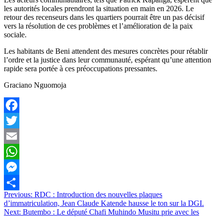
les autorités locales prendront la situation en main en 2026. Le
retour des recenseurs dans les quartiers pourrait être un pas décisif
vers la résolution de ces problèmes et l’amélioration de la paix
sociale.
Les habitants de Beni attendent des mesures concrètes pour rétablir
l’ordre et la justice dans leur communauté, espérant qu’une attention
rapide sera portée à ces préoccupations pressantes.
Graciano Nguomoja
Facebook
Twitter
Email
WhatsApp
Messenger
Navigation
Previous:
RDC : Introduction des nouvelles plaques
Partager
d’immatriculation, Jean Claude Katende hausse le ton sur la DGI.
de
Next:
Butembo : Le député Chafi Muhindo Musitu prie avec les