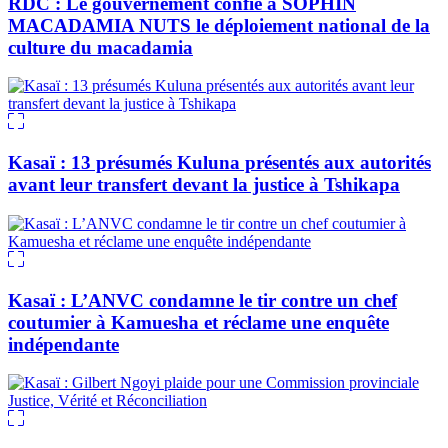
RDC : Le gouvernement confie à SOPHIN
MACADAMIA NUTS le déploiement national de la
culture du macadamia
Kasaï : 13 présumés Kuluna présentés aux autorités
avant leur transfert devant la justice à Tshikapa
Kasaï : L’ANVC condamne le tir contre un chef
coutumier à Kamuesha et réclame une enquête
indépendante