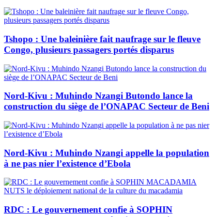
Tshopo : Une baleinière fait naufrage sur le fleuve
Congo, plusieurs passagers portés disparus
Nord-Kivu : Muhindo Nzangi Butondo lance la
construction du siège de l’ONAPAC Secteur de Beni
Nord-Kivu : Muhindo Nzangi appelle la population
à ne pas nier l’existence d’Ebola
RDC : Le gouvernement confie à SOPHIN