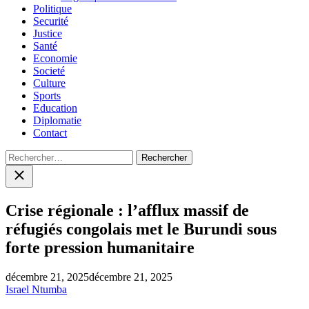
Politique
Securité
Justice
Santé
Economie
Societé
Culture
Sports
Education
Diplomatie
Contact
Rechercher :
Close
search
Crise régionale : l’afflux massif de
réfugiés congolais met le Burundi sous
forte pression humanitaire
décembre 21, 2025
décembre 21, 2025
Israel Ntumba