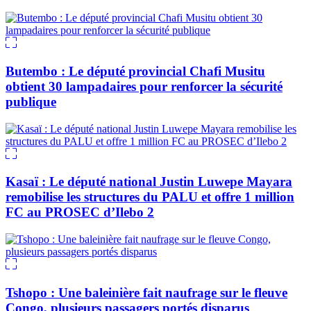
Butembo : Le député provincial Chafi Musitu
obtient 30 lampadaires pour renforcer la sécurité
publique
Kasaï : Le député national Justin Luwepe Mayara
remobilise les structures du PALU et offre 1 million
FC au PROSEC d’Ilebo 2
Tshopo : Une baleinière fait naufrage sur le fleuve
Congo, plusieurs passagers portés disparus