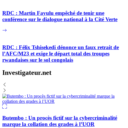
RDC : Martin Fayulu empêché de tenir une
conférence sur le dialogue national à la Cité Verte
RDC : Félix Tshisekedi dénonce un faux retrait de
l’AFC/M23 et exige le départ total des troupes
rwandaises sur le sol congolais
Investigateur.net
Butembo : Un procès fictif sur la cybercriminalité
marque la collation des grades à l’UOR