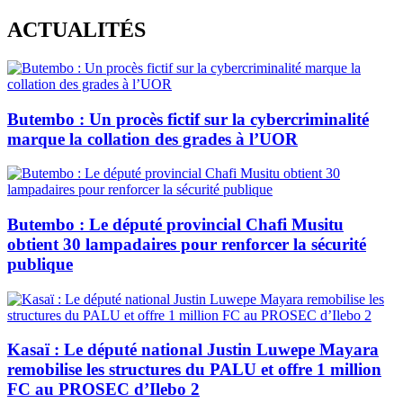
Skip
ACTUALITÉS
to
content
Butembo : Un procès fictif sur la cybercriminalité
marque la collation des grades à l’UOR
Butembo : Le député provincial Chafi Musitu
obtient 30 lampadaires pour renforcer la sécurité
publique
Kasaï : Le député national Justin Luwepe Mayara
remobilise les structures du PALU et offre 1 million
FC au PROSEC d’Ilebo 2