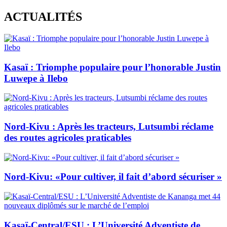
Skip
ACTUALITÉS
to
content
Kasaï : Triomphe populaire pour l’honorable Justin
Luwepe à Ilebo
Nord-Kivu : Après les tracteurs, Lutsumbi réclame
des routes agricoles praticables
Nord-Kivu: «Pour cultiver, il fait d’abord sécuriser »
Kasaï-Central/ESU : L’Université Adventiste de