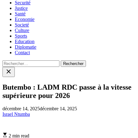
Securité
Justice
Santé
Economie
Societé
Culture
Sports
Education
Diplomatie
Contact
Rechercher :
Close
search
Butembo : LADM RDC passe à la vitesse
supérieure pour 2026
décembre 14, 2025
décembre 14, 2025
Israel Ntumba
Estimated
2 min read