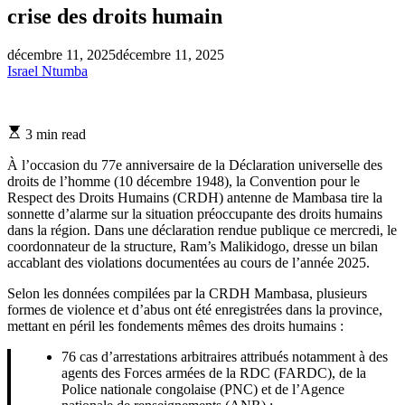
crise des droits humain
décembre 11, 2025
décembre 11, 2025
Israel Ntumba
Estimated
3 min read
read
time
À l’occasion du 77e anniversaire de la Déclaration universelle des
droits de l’homme (10 décembre 1948), la Convention pour le
Respect des Droits Humains (CRDH) antenne de Mambasa tire la
sonnette d’alarme sur la situation préoccupante des droits humains
dans la région. Dans une déclaration rendue publique ce mercredi, le
coordonnateur de la structure, Ram’s Malikidogo, dresse un bilan
accablant des violations documentées au cours de l’année 2025.
Selon les données compilées par la CRDH Mambasa, plusieurs
formes de violence et d’abus ont été enregistrées dans la province,
mettant en péril les fondements mêmes des droits humains :
76 cas d’arrestations arbitraires attribués notamment à des
agents des Forces armées de la RDC (FARDC), de la
Police nationale congolaise (PNC) et de l’Agence