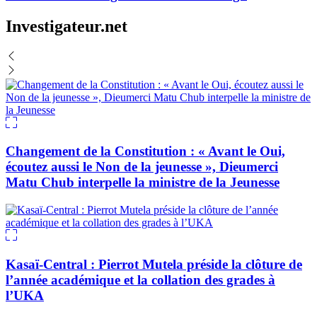
Investigateur.net
Changement de la Constitution : « Avant le Oui,
écoutez aussi le Non de la jeunesse », Dieumerci
Matu Chub interpelle la ministre de la Jeunesse
Kasaï-Central : Pierrot Mutela préside la clôture de
l’année académique et la collation des grades à
l’UKA