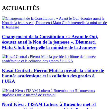
Skip
ACTUALITÉS
to
content
Changement de la Constitution : « Avant le Oui,
écoutez aussi le Non de la jeunesse », Dieumerci
Matu Chub interpelle la ministre de la Jeunesse
Kasaï-Central : Pierrot Mutela préside la clôture de
l’année académique et la collation des grades à
l’UKA
Nord-Kivu : l’ISAM Lubero à Butembo met 51