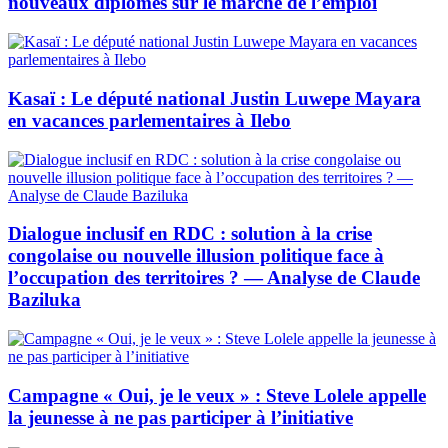
nouveaux diplômés sur le marché de l’emploi
Kasaï : Le député national Justin Luwepe Mayara
en vacances parlementaires à Ilebo
Dialogue inclusif en RDC : solution à la crise
congolaise ou nouvelle illusion politique face à
l’occupation des territoires ? — Analyse de Claude
Baziluka
Campagne « Oui, je le veux » : Steve Lolele appelle
la jeunesse à ne pas participer à l’initiative