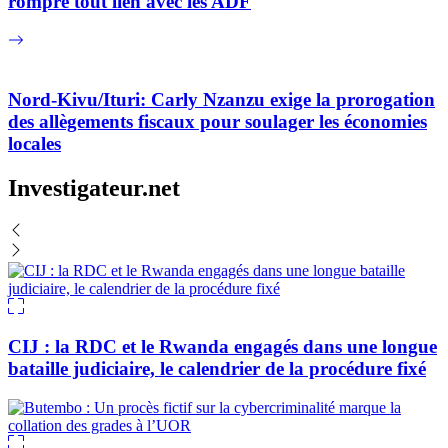
rompre tout lien avec les ADF
Nord-Kivu/Ituri: Carly Nzanzu exige la prorogation
des allègements fiscaux pour soulager les économies
locales
Investigateur.net
CIJ : la RDC et le Rwanda engagés dans une longue
bataille judiciaire, le calendrier de la procédure fixé