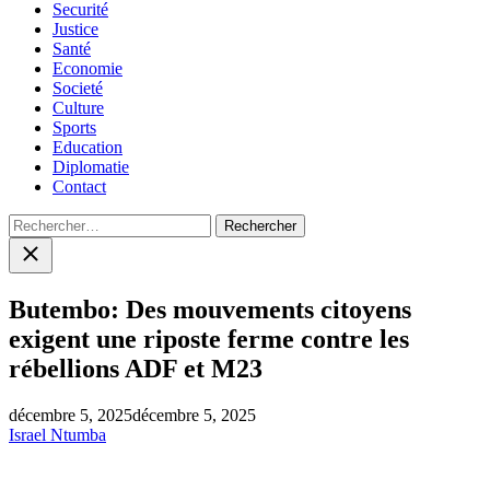
Securité
Justice
Santé
Economie
Societé
Culture
Sports
Education
Diplomatie
Contact
Rechercher :
Close
search
Butembo: Des mouvements citoyens
exigent une riposte ferme contre les
rébellions ADF et M23
décembre 5, 2025
décembre 5, 2025
Israel Ntumba