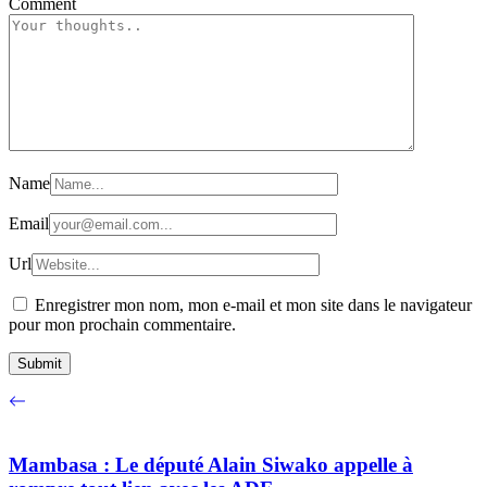
Comment
Name
Email
Url
Enregistrer mon nom, mon e-mail et mon site dans le navigateur
pour mon prochain commentaire.
Mambasa : Le député Alain Siwako appelle à