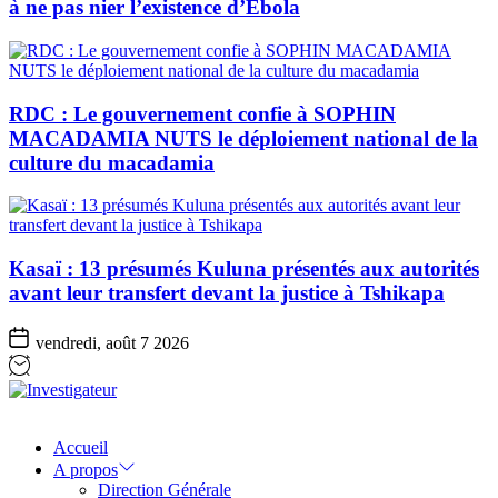
à ne pas nier l’existence d’Ebola
RDC : Le gouvernement confie à SOPHIN
MACADAMIA NUTS le déploiement national de la
culture du macadamia
Kasaï : 13 présumés Kuluna présentés aux autorités
avant leur transfert devant la justice à Tshikapa
vendredi, août 7 2026
Investigateur
Accueil
A propos
Direction Générale