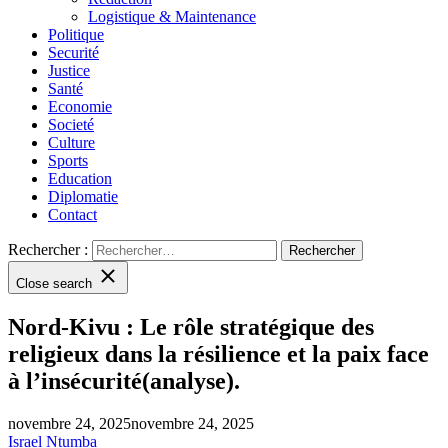
Logistique & Maintenance
Politique
Securité
Justice
Santé
Economie
Societé
Culture
Sports
Education
Diplomatie
Contact
Rechercher :
Close search
Nord-Kivu : Le rôle stratégique des
religieux dans la résilience et la paix face
à l’insécurité(analyse).
novembre 24, 2025
novembre 24, 2025
Israel Ntumba