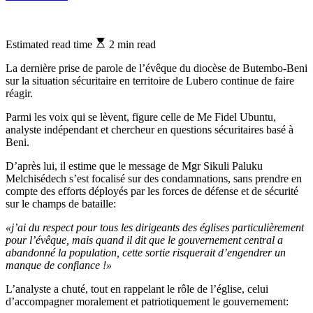
Estimated read time
2 min read
La dernière prise de parole de l’évêque du diocèse de Butembo-Beni
sur la situation sécuritaire en territoire de Lubero continue de faire
réagir.
Parmi les voix qui se lèvent, figure celle de Me Fidel Ubuntu,
analyste indépendant et chercheur en questions sécuritaires basé à
Beni.
D’après lui, il estime que le message de Mgr Sikuli Paluku
Melchisédech s’est focalisé sur des condamnations, sans prendre en
compte des efforts déployés par les forces de défense et de sécurité
sur le champs de bataille:
«j’ai du respect pour tous les dirigeants des églises particulièrement
pour l’évêque, mais quand il dit que le gouvernement central a
abandonné la population, cette sortie risquerait d’engendrer un
manque de confiance !»
L’analyste a chuté, tout en rappelant le rôle de l’église, celui
d’accompagner moralement et patriotiquement le gouvernement: