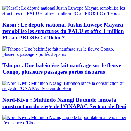
Kasaï : Le député national Justin Luwepe Mayara
remobilise les structures du PALU et offre 1 million
FC au PROSEC d’Ilebo 2
Tshopo : Une baleinière fait naufrage sur le fleuve
Congo, plusieurs passagers portés disparus
Nord-Kivu : Muhindo Nzangi Butondo lance la
construction du siège de l’ONAPAC Secteur de Beni