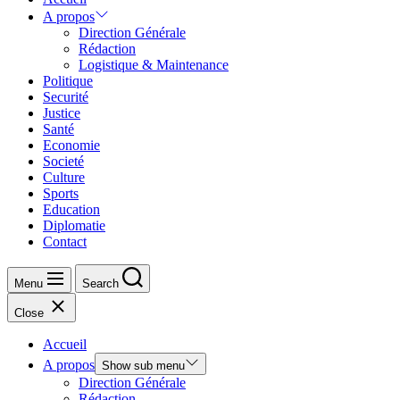
A propos
Direction Générale
Rédaction
Logistique & Maintenance
Politique
Securité
Justice
Santé
Economie
Societé
Culture
Sports
Education
Diplomatie
Contact
Menu
Search
Close
Accueil
A propos
Show sub menu
Direction Générale
Rédaction