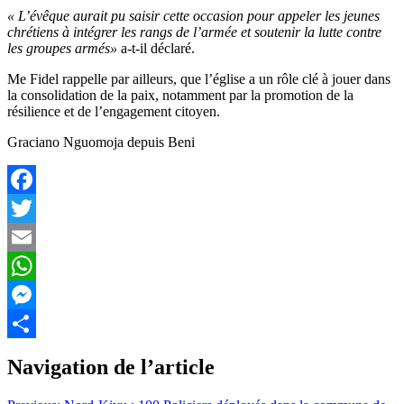
« L’évêque aurait pu saisir cette occasion pour appeler les jeunes
chrétiens à intégrer les rangs de l’armée et soutenir la lutte contre
les groupes armés»
a-t-il déclaré.
Me Fidel rappelle par ailleurs, que l’église a un rôle clé à jouer dans
la consolidation de la paix, notamment par la promotion de la
résilience et de l’engagement citoyen.
Graciano Nguomoja depuis Beni
Facebook
Twitter
Email
WhatsApp
Messenger
Partager
Navigation de l’article