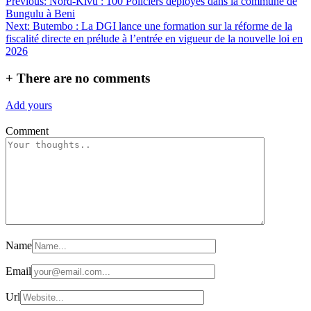
Previous:
Nord-Kivu : 100 Policiers déployés dans la commune de
Bungulu à Beni
Next:
Butembo : La DGI lance une formation sur la réforme de la
fiscalité directe en prélude à l’entrée en vigueur de la nouvelle loi en
2026
+
There are no comments
Add yours
Comment
Name
Email
Url