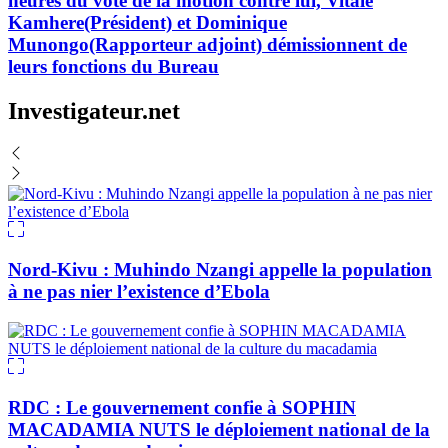
heures du vote de la motion contre lui, Vitale
Kamhere(Président) et Dominique
Munongo(Rapporteur adjoint) démissionnent de
leurs fonctions du Bureau
Investigateur.net
Nord-Kivu : Muhindo Nzangi appelle la population
à ne pas nier l’existence d’Ebola
RDC : Le gouvernement confie à SOPHIN
MACADAMIA NUTS le déploiement national de la