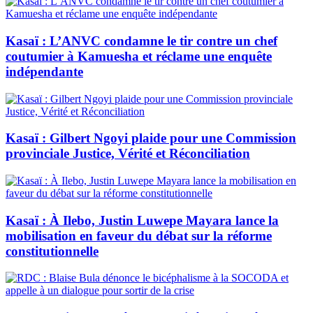
Kasaï : L’ANVC condamne le tir contre un chef
coutumier à Kamuesha et réclame une enquête
indépendante
Kasaï : Gilbert Ngoyi plaide pour une Commission
provinciale Justice, Vérité et Réconciliation
Kasaï : À Ilebo, Justin Luwepe Mayara lance la
mobilisation en faveur du débat sur la réforme
constitutionnelle