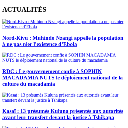
Skip
ACTUALITÉS
to
content
Nord-Kivu : Muhindo Nzangi appelle la population
à ne pas nier l’existence d’Ebola
RDC : Le gouvernement confie à SOPHIN
MACADAMIA NUTS le déploiement national de la
culture du macadamia
Kasaï : 13 présumés Kuluna présentés aux autorités
avant leur transfert devant la justice à Tshikapa