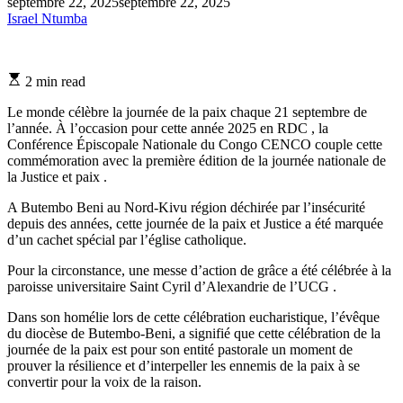
septembre 22, 2025
septembre 22, 2025
Israel Ntumba
Estimated
2 min read
read
time
Le monde célèbre la journée de la paix chaque 21 septembre de
l’année. À l’occasion pour cette année 2025 en RDC , la
Conférence Épiscopale Nationale du Congo CENCO couple cette
commémoration avec la première édition de la journée nationale de
la Justice et paix .
A Butembo Beni au Nord-Kivu région déchirée par l’insécurité
depuis des années, cette journée de la paix et Justice a été marquée
d’un cachet spécial par l’église catholique.
Pour la circonstance, une messe d’action de grâce a été célébrée à la
paroisse universitaire Saint Cyril d’Alexandrie de l’UCG .
Dans son homélie lors de cette célébration eucharistique, l’évêque
du diocèse de Butembo-Beni, a signifié que cette célébration de la
journée de la paix est pour son entité pastorale un moment de
prouver la résilience et d’interpeller les ennemis de la paix à se
convertir pour la voix de la raison.