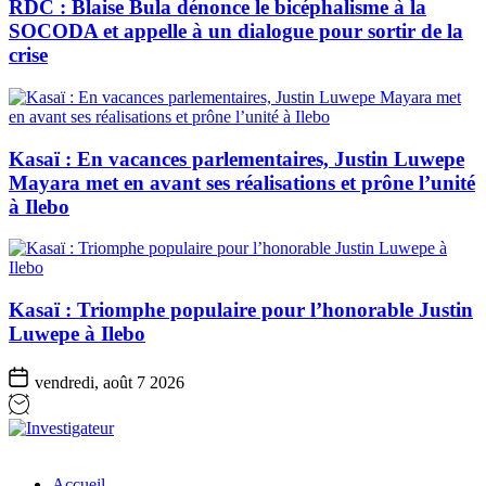
RDC : Blaise Bula dénonce le bicéphalisme à la
SOCODA et appelle à un dialogue pour sortir de la
crise
Kasaï : En vacances parlementaires, Justin Luwepe
Mayara met en avant ses réalisations et prône l’unité
à Ilebo
Kasaï : Triomphe populaire pour l’honorable Justin
Luwepe à Ilebo
vendredi, août 7 2026
Investigateur
Accueil