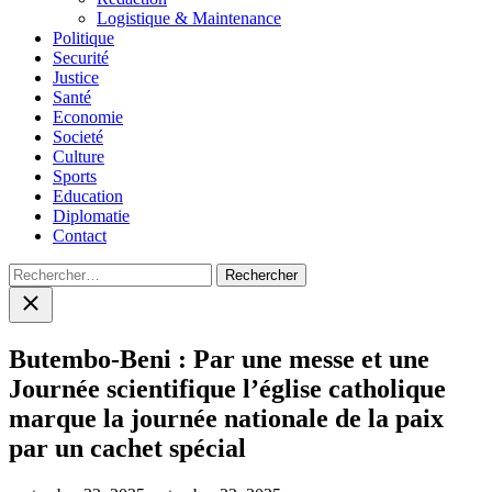
Logistique & Maintenance
Politique
Securité
Justice
Santé
Economie
Societé
Culture
Sports
Education
Diplomatie
Contact
Rechercher :
Close
search
Butembo-Beni : Par une messe et une
Journée scientifique l’église catholique
marque la journée nationale de la paix
par un cachet spécial