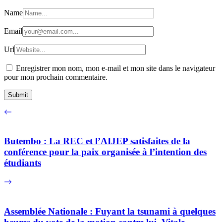
Name
Email
Url
Enregistrer mon nom, mon e-mail et mon site dans le navigateur
pour mon prochain commentaire.
Butembo : La REC et l’AIJEP satisfaites de la
conférence pour la paix organisée à l’intention des
étudiants
Assemblée Nationale : Fuyant la tsunami à quelques