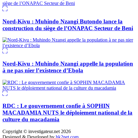
Nord-Kivu : Muhindo Nzangi Butondo lance la
construction du siège de l’ONAPAC Secteur de Beni
Nord-Kivu : Muhindo Nzangi appelle la population
à ne pas nier l’existence d’Ebola
RDC : Le gouvernement confie à SOPHIN
MACADAMIA NUTS le déploiement national de la
culture du macadamia
Copyright © investigateur.net 2026
Designed & Developed by
hk2net.com