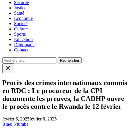
Securité
Justice
Santé
Economie
Societé
Culture
Sports
Education
Diplomatie
Contact
Rechercher :
Close
search
Procès des crimes internationaux commis
en RDC : Le procureur de la CPI
documente les preuves, la CADHP ouvre
le procès contre le Rwanda le 12 février
février 6, 2025
février 6, 2025
Israel Ntumba