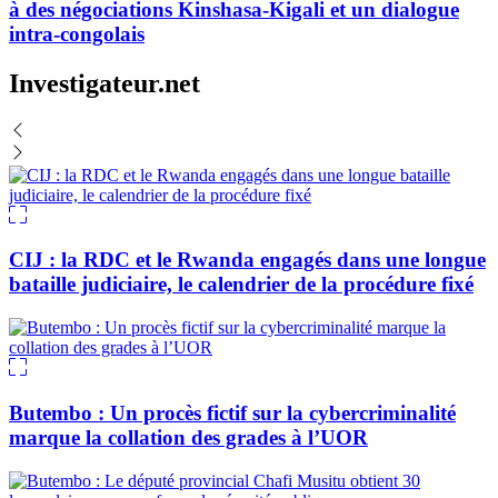
à des négociations Kinshasa-Kigali et un dialogue
intra-congolais
Investigateur.net
CIJ : la RDC et le Rwanda engagés dans une longue
bataille judiciaire, le calendrier de la procédure fixé
Butembo : Un procès fictif sur la cybercriminalité
marque la collation des grades à l’UOR