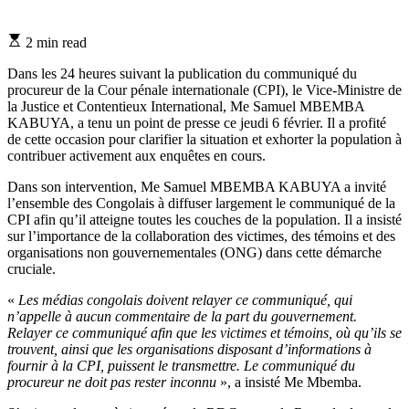
Estimated
2 min read
read
time
Dans les 24 heures suivant la publication du communiqué du
procureur de la Cour pénale internationale (CPI), le Vice-Ministre de
la Justice et Contentieux International, Me Samuel MBEMBA
KABUYA, a tenu un point de presse ce jeudi 6 février. Il a profité
de cette occasion pour clarifier la situation et exhorter la population à
contribuer activement aux enquêtes en cours.
Dans son intervention, Me Samuel MBEMBA KABUYA a invité
l’ensemble des Congolais à diffuser largement le communiqué de la
CPI afin qu’il atteigne toutes les couches de la population. Il a insisté
sur l’importance de la collaboration des victimes, des témoins et des
organisations non gouvernementales (ONG) dans cette démarche
cruciale.
«
Les médias congolais doivent relayer ce communiqué, qui
n’appelle à aucun commentaire de la part du gouvernement.
Relayer ce communiqué afin que les victimes et témoins, où qu’ils se
trouvent, ainsi que les organisations disposant d’informations à
fournir à la CPI, puissent le transmettre. Le communiqué du
procureur ne doit pas rester inconnu
», a insisté Me Mbemba.