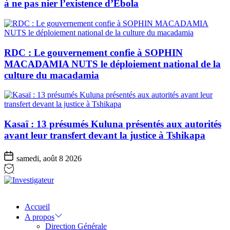
à ne pas nier l’existence d’Ebola
RDC : Le gouvernement confie à SOPHIN
MACADAMIA NUTS le déploiement national de la
culture du macadamia
Kasaï : 13 présumés Kuluna présentés aux autorités
avant leur transfert devant la justice à Tshikapa
samedi, août 8 2026
Investigateur
Accueil
A propos
Direction Générale