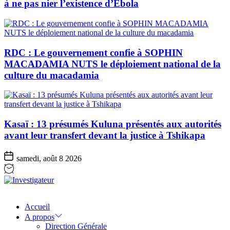
à ne pas nier l’existence d’Ebola
RDC : Le gouvernement confie à SOPHIN
MACADAMIA NUTS le déploiement national de la
culture du macadamia
Kasaï : 13 présumés Kuluna présentés aux autorités
avant leur transfert devant la justice à Tshikapa
samedi, août 8 2026
Investigateur
Accueil
A propos
Direction Générale