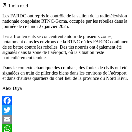
Estimated
1 min read
read
time
Les FARDC ont repris le contrôle de la station de la radiotélévision
nationale congolaise RTNC-Goma, occupée par les rebelles dans la
journée de ce lundi 27 janvier 2025.
Les affrontements se concentrent autour de plusieurs zones,
notamment dans les environs de la RTNC où les FARDC continuent
de se battre contre les rebelles. Des tirs nourris ont également été
signalés dans la zone de l’aéroport, où la situation reste
particulièrement tendue.
Dans le contexte chaotique des combats, des foules de civils ont été
signalées en train de piller des biens dans les environs de l’aéroport
et dans d’autres quartiers du chef-lieu de la province du Nord-Kivu.
Alex Diya
Facebook
Twitter
Email