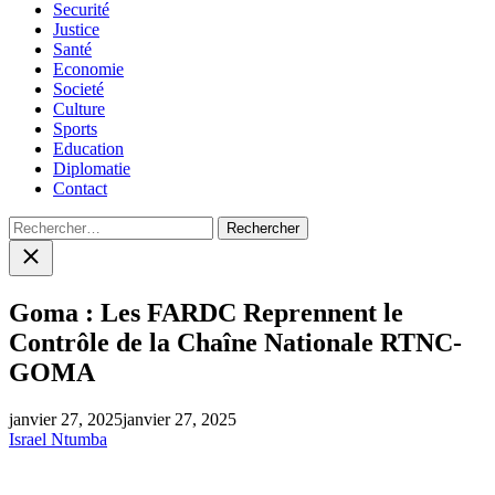
Securité
Justice
Santé
Economie
Societé
Culture
Sports
Education
Diplomatie
Contact
Rechercher :
Close
search
Goma : Les FARDC Reprennent le
Contrôle de la Chaîne Nationale RTNC-
GOMA
janvier 27, 2025
janvier 27, 2025
Israel Ntumba