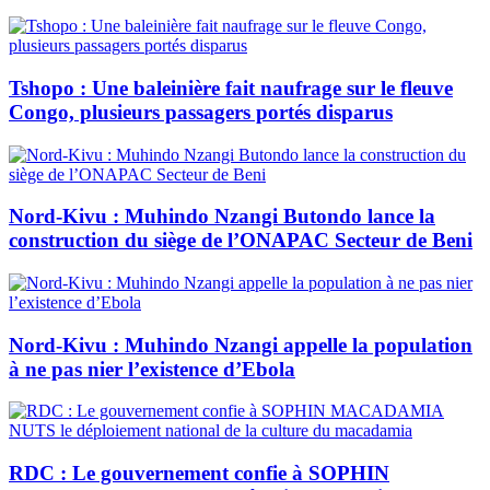
Tshopo : Une baleinière fait naufrage sur le fleuve
Congo, plusieurs passagers portés disparus
Nord-Kivu : Muhindo Nzangi Butondo lance la
construction du siège de l’ONAPAC Secteur de Beni
Nord-Kivu : Muhindo Nzangi appelle la population
à ne pas nier l’existence d’Ebola
RDC : Le gouvernement confie à SOPHIN