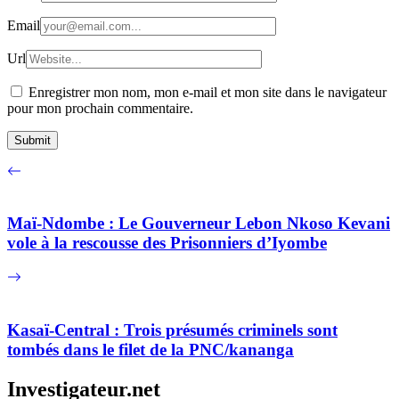
Email
Url
Enregistrer mon nom, mon e-mail et mon site dans le navigateur
pour mon prochain commentaire.
Maï-Ndombe : Le Gouverneur Lebon Nkoso Kevani
vole à la rescousse des Prisonniers d’Iyombe
Kasaï-Central : Trois présumés criminels sont
tombés dans le filet de la PNC/kananga
Investigateur.net