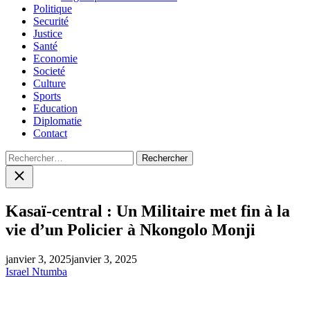
Politique
Securité
Justice
Santé
Economie
Societé
Culture
Sports
Education
Diplomatie
Contact
Rechercher :
Close
search
Kasaï-central : Un Militaire met fin à la
vie d’un Policier à Nkongolo Monji
janvier 3, 2025
janvier 3, 2025
Israel Ntumba