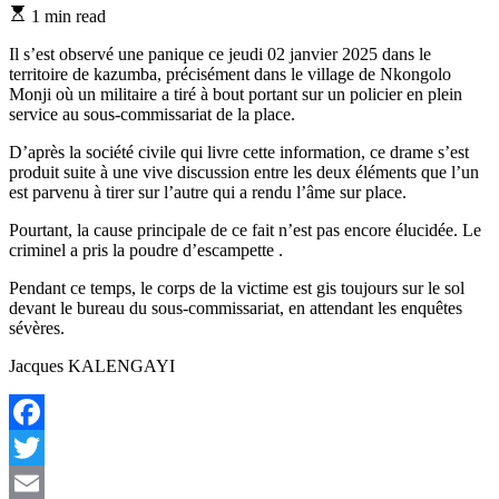
Estimated
1 min read
read
time
Il s’est observé une panique ce jeudi 02 janvier 2025 dans le
territoire de kazumba, précisément dans le village de Nkongolo
Monji où un militaire a tiré à bout portant sur un policier en plein
service au sous-commissariat de la place.
D’après la société civile qui livre cette information, ce drame s’est
produit suite à une vive discussion entre les deux éléments que l’un
est parvenu à tirer sur l’autre qui a rendu l’âme sur place.
Pourtant, la cause principale de ce fait n’est pas encore élucidée. Le
criminel a pris la poudre d’escampette .
Pendant ce temps, le corps de la victime est gis toujours sur le sol
devant le bureau du sous-commissariat, en attendant les enquêtes
sévères.
Jacques KALENGAYI
Facebook
Twitter