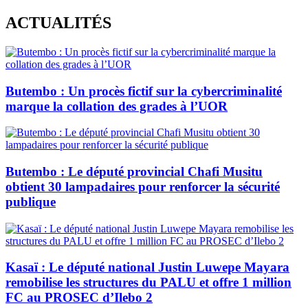
Skip
ACTUALITÉS
to
content
Butembo : Un procès fictif sur la cybercriminalité
marque la collation des grades à l’UOR
Butembo : Le député provincial Chafi Musitu
obtient 30 lampadaires pour renforcer la sécurité
publique
Kasaï : Le député national Justin Luwepe Mayara
remobilise les structures du PALU et offre 1 million
FC au PROSEC d’Ilebo 2