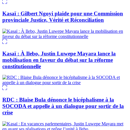
Kasaï : Gilbert Ngoyi plaide pour une Commission
provinciale Justice, Vérité et Réconciliation
Kasaï : À Ilebo, Justin Luwepe Mayara lance la
mobilisation en faveur du débat sur la réforme
constitutionnelle
RDC : Blaise Bula dénonce le bicéphalisme à la
SOCODA et appelle à un dialogue pour sortir de la
crise