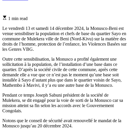
Estimated
1 min read
read
time
Le vendredi 13 et samedi 14 décembre 2024, la Monusco-Beni est
venue sensibiliser la population et chefs de base du quartier Sayo en
commune de Mulekera ville de Beni (Nord-Kivu) sur la matière des
droits de l’homme, protection de l’enfance, les Violences Basées sur
les Genres VBG.
Outre cette sensibilisation, la Monusco a profité également une
sollicitation à la population, de l’installation d’une base dans ce
quartier. D’après la société civile de cette commune, après cette
demande elle a vue que ce n’est pas le moment qu’une base soit
installée à Sayo d’autant plus que dans le quartier voisin de Sayo,
Mathembo à Mavivi, il y’a eu une autre base de la Monusco.
Pendant ce temps Joseph Sabuni président de la société de
Mulekera, se dit engagé pour la voie de sorti de la Monusco car sa
mission atteint sa fin selon les accords avec le Gouvernement
Congolais.
Notons que le conseil de sécurité avait renouvellé le mandat de la
Monusco jusqu’au 20 décembre 2024.