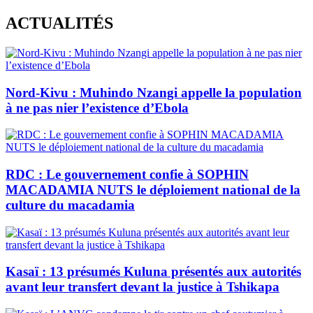
Skip
ACTUALITÉS
to
content
Nord-Kivu : Muhindo Nzangi appelle la population
à ne pas nier l’existence d’Ebola
RDC : Le gouvernement confie à SOPHIN
MACADAMIA NUTS le déploiement national de la
culture du macadamia
Kasaï : 13 présumés Kuluna présentés aux autorités
avant leur transfert devant la justice à Tshikapa