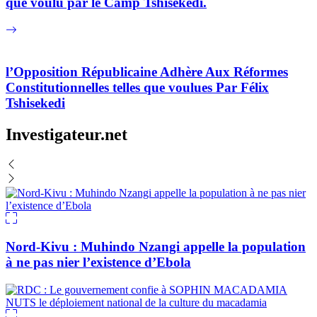
que voulu par le Camp Tshisekedi.
l’Opposition Républicaine Adhère Aux Réformes
Constitutionnelles telles que voulues Par Félix
Tshisekedi
Investigateur.net
Nord-Kivu : Muhindo Nzangi appelle la population
à ne pas nier l’existence d’Ebola