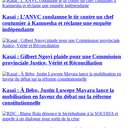
Kasaï : L’ANVC condamne le tir contre un chef
coutumier à Kamuesha et réclame une enquête
indépendante
Kasaï : Gilbert Ngoyi plaide pour une Commission
provinciale Justice, Vérité et Réconciliation
Kasaï : À Ilebo, Justin Luwepe Mayara lance la
mobilisation en faveur du débat sur la réforme
constitutionnelle