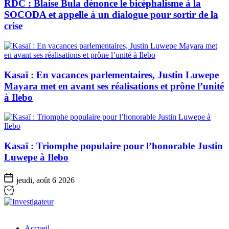
RDC : Blaise Bula dénonce le bicéphalisme à la
SOCODA et appelle à un dialogue pour sortir de la
crise
Kasaï : En vacances parlementaires, Justin Luwepe
Mayara met en avant ses réalisations et prône l’unité
à Ilebo
Kasaï : Triomphe populaire pour l’honorable Justin
Luwepe à Ilebo
jeudi, août 6 2026
Investigateur
Accueil