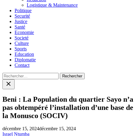
Logistique & Maintenance
Politique
Securité
Justice
Santé
Economie
Societé
Culture
Sports
Education
Diplomatie
Contact
Rechercher :
Close
search
Beni : La Population du quartier Sayo n’a
pas obtempéré l’installation d’une base de
la Monusco (SOCIV)
décembre 15, 2024
décembre 15, 2024
Israel Ntumba