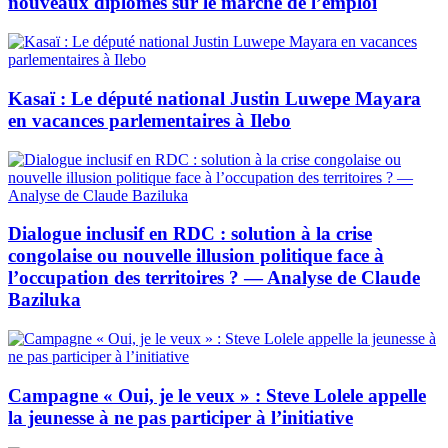
nouveaux diplômés sur le marché de l’emploi
Kasaï : Le député national Justin Luwepe Mayara
en vacances parlementaires à Ilebo
Dialogue inclusif en RDC : solution à la crise
congolaise ou nouvelle illusion politique face à
l’occupation des territoires ? — Analyse de Claude
Baziluka
Campagne « Oui, je le veux » : Steve Lolele appelle
la jeunesse à ne pas participer à l’initiative