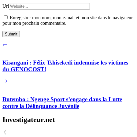
Url
Enregistrer mon nom, mon e-mail et mon site dans le navigateur
pour mon prochain commentaire.
Kisangani : Félix Tshisekedi indemnise les victimes
du GENOCOST!
Butembo : Ngenge Sport s’engage dans la Lutte
contre la Délinquance Juvénile
Investigateur.net