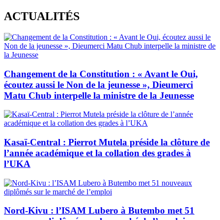
Skip
ACTUALITÉS
to
content
Changement de la Constitution : « Avant le Oui,
écoutez aussi le Non de la jeunesse », Dieumerci
Matu Chub interpelle la ministre de la Jeunesse
Kasaï-Central : Pierrot Mutela préside la clôture de
l’année académique et la collation des grades à
l’UKA
Nord-Kivu : l’ISAM Lubero à Butembo met 51