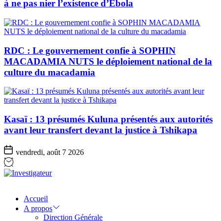
à ne pas nier l’existence d’Ebola
RDC : Le gouvernement confie à SOPHIN
MACADAMIA NUTS le déploiement national de la
culture du macadamia
Kasaï : 13 présumés Kuluna présentés aux autorités
avant leur transfert devant la justice à Tshikapa
vendredi, août 7 2026
Investigateur
Accueil
A propos
Direction Générale