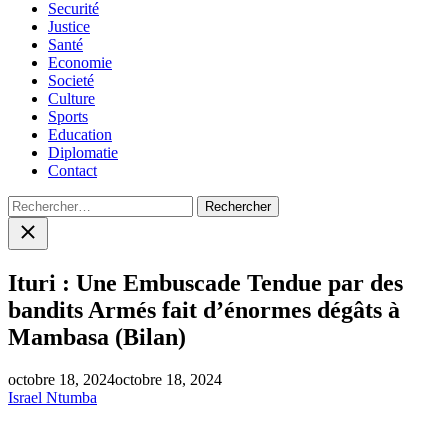
Securité
Justice
Santé
Economie
Societé
Culture
Sports
Education
Diplomatie
Contact
Rechercher :
Close
search
Ituri : Une Embuscade Tendue par des
bandits Armés fait d’énormes dégâts à
Mambasa (Bilan)
octobre 18, 2024
octobre 18, 2024
Israel Ntumba