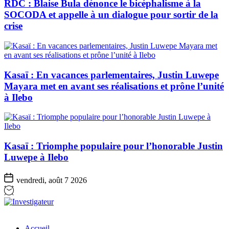
RDC : Blaise Bula dénonce le bicéphalisme à la
SOCODA et appelle à un dialogue pour sortir de la
crise
Kasaï : En vacances parlementaires, Justin Luwepe
Mayara met en avant ses réalisations et prône l’unité
à Ilebo
Kasaï : Triomphe populaire pour l’honorable Justin
Luwepe à Ilebo
vendredi, août 7 2026
Investigateur
Accueil