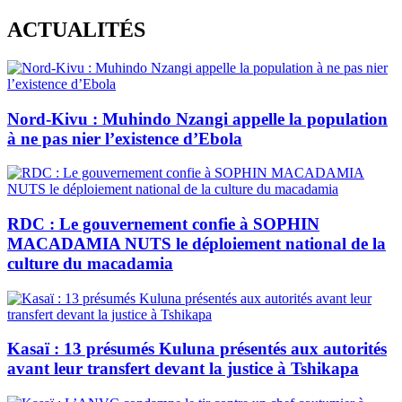
Skip
ACTUALITÉS
to
content
Nord-Kivu : Muhindo Nzangi appelle la population
à ne pas nier l’existence d’Ebola
RDC : Le gouvernement confie à SOPHIN
MACADAMIA NUTS le déploiement national de la
culture du macadamia
Kasaï : 13 présumés Kuluna présentés aux autorités
avant leur transfert devant la justice à Tshikapa