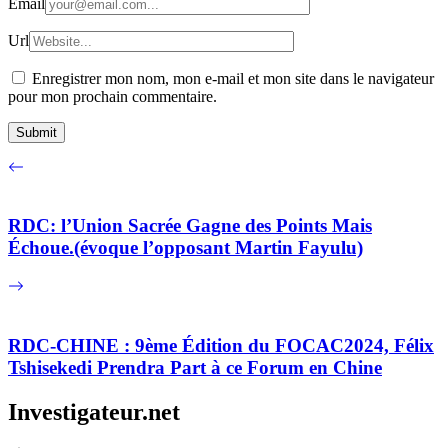
Email
Url
Enregistrer mon nom, mon e-mail et mon site dans le navigateur
pour mon prochain commentaire.
RDC: l’Union Sacrée Gagne des Points Mais
Échoue.(évoque l’opposant Martin Fayulu)
RDC-CHINE : 9ème Édition du FOCAC2024, Félix
Tshisekedi Prendra Part à ce Forum en Chine
Investigateur.net