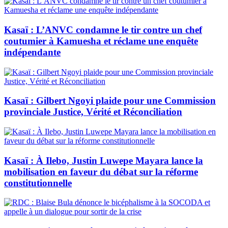
Kasaï : L’ANVC condamne le tir contre un chef
coutumier à Kamuesha et réclame une enquête
indépendante
Kasaï : Gilbert Ngoyi plaide pour une Commission
provinciale Justice, Vérité et Réconciliation
Kasaï : À Ilebo, Justin Luwepe Mayara lance la
mobilisation en faveur du débat sur la réforme
constitutionnelle