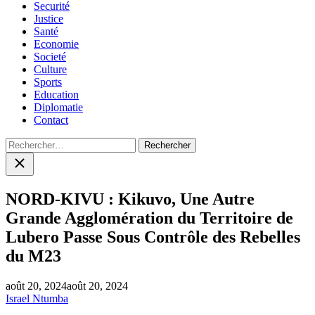
Securité
Justice
Santé
Economie
Societé
Culture
Sports
Education
Diplomatie
Contact
Rechercher :
Close
search
NORD-KIVU : Kikuvo, Une Autre
Grande Agglomération du Territoire de
Lubero Passe Sous Contrôle des Rebelles
du M23
août 20, 2024
août 20, 2024
Israel Ntumba