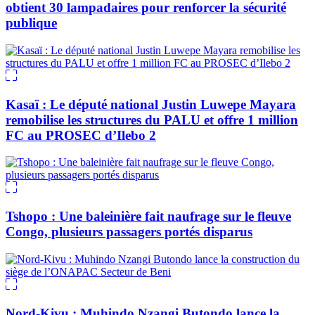
obtient 30 lampadaires pour renforcer la sécurité
publique
Kasaï : Le député national Justin Luwepe Mayara
remobilise les structures du PALU et offre 1 million
FC au PROSEC d’Ilebo 2
Tshopo : Une baleinière fait naufrage sur le fleuve
Congo, plusieurs passagers portés disparus
Nord-Kivu : Muhindo Nzangi Butondo lance la