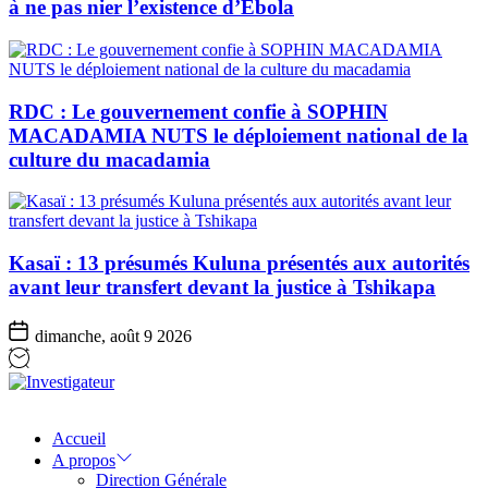
à ne pas nier l’existence d’Ebola
RDC : Le gouvernement confie à SOPHIN
MACADAMIA NUTS le déploiement national de la
culture du macadamia
Kasaï : 13 présumés Kuluna présentés aux autorités
avant leur transfert devant la justice à Tshikapa
dimanche, août 9 2026
Investigateur
Accueil
A propos
Direction Générale