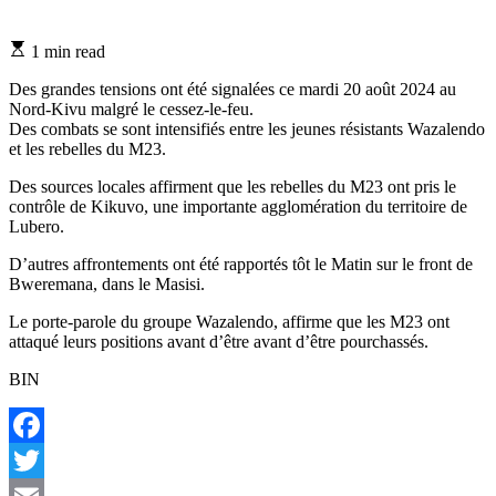
Estimated
1 min read
read
time
Des grandes tensions ont été signalées ce mardi 20 août 2024 au
Nord-Kivu malgré le cessez-le-feu.
Des combats se sont intensifiés entre les jeunes résistants Wazalendo
et les rebelles du M23.
Des sources locales affirment que les rebelles du M23 ont pris le
contrôle de Kikuvo, une importante agglomération du territoire de
Lubero.
D’autres affrontements ont été rapportés tôt le Matin sur le front de
Bweremana, dans le Masisi.
Le porte-parole du groupe Wazalendo, affirme que les M23 ont
attaqué leurs positions avant d’être avant d’être pourchassés.
BIN
Facebook
Twitter