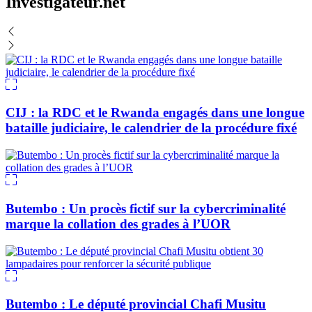
Investigateur.net
CIJ : la RDC et le Rwanda engagés dans une longue
bataille judiciaire, le calendrier de la procédure fixé
Butembo : Un procès fictif sur la cybercriminalité
marque la collation des grades à l’UOR
Butembo : Le député provincial Chafi Musitu