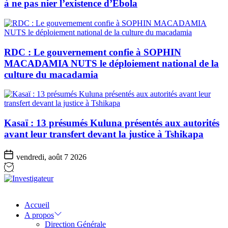
à ne pas nier l’existence d’Ebola
RDC : Le gouvernement confie à SOPHIN
MACADAMIA NUTS le déploiement national de la
culture du macadamia
Kasaï : 13 présumés Kuluna présentés aux autorités
avant leur transfert devant la justice à Tshikapa
vendredi, août 7 2026
Investigateur
Accueil
A propos
Direction Générale