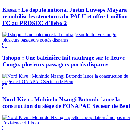
Kasaï : Le député national Justin Luwepe Mayara
remobilise les structures du PALU et offre 1 million
FC au PROSEC d’Ilebo 2
Tshopo : Une baleinière fait naufrage sur le fleuve
Congo, plusieurs passagers portés disparus
Nord-Kivu : Muhindo Nzangi Butondo lance la
construction du siège de l’ONAPAC Secteur de Beni