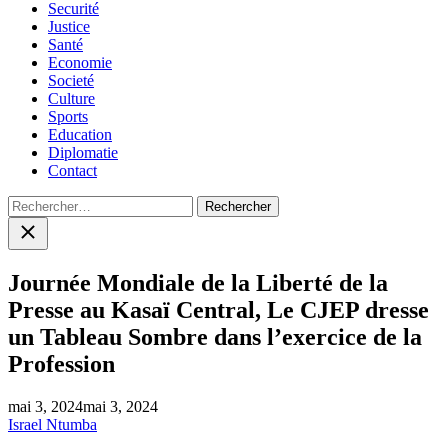
Securité
Justice
Santé
Economie
Societé
Culture
Sports
Education
Diplomatie
Contact
Rechercher :
Close
search
Journée Mondiale de la Liberté de la
Presse au Kasaï Central, Le CJEP dresse
un Tableau Sombre dans l’exercice de la
Profession
mai 3, 2024
mai 3, 2024
Israel Ntumba