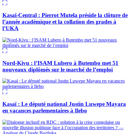
Kasaï-Central : Pierrot Mutela préside la clôture de
l’année académique et la collation des grades à
l’UKA
Nord-Kivu : l’ISAM Lubero à Butembo met 51
nouveaux diplômés sur le marché de l’emploi
Kasaï : Le député national Justin Luwepe Mayara
en vacances parlementaires à Ilebo