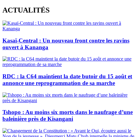
Skip
ACTUALITÉS
to
content
Kasaï-Central : Un nouveau front contre les ravins
ouvert à Kananga
RDC : la C64 maintient la date butoir du 15 août et
annonce une reprogrammation de sa marche
Tshopo : Au moins six morts dans le naufrage d’une
baleinière près de Kisangani