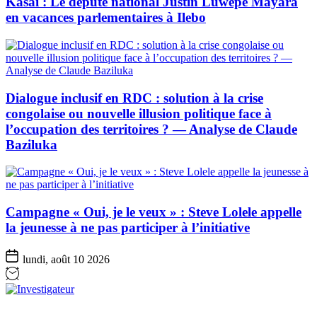
Kasaï : Le député national Justin Luwepe Mayara
en vacances parlementaires à Ilebo
Dialogue inclusif en RDC : solution à la crise
congolaise ou nouvelle illusion politique face à
l’occupation des territoires ? — Analyse de Claude
Baziluka
Campagne « Oui, je le veux » : Steve Lolele appelle
la jeunesse à ne pas participer à l’initiative
lundi, août 10 2026
Investigateur