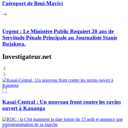
l’aéroport de Beni-Mavivi
Urgent : Le Ministère Public Requiert 20 ans de
Servitude Pénale Principale au Journaliste Stanis
Bujakera.
Investigateur.net
Kasaï-Central : Un nouveau front contre les ravins
ouvert à Kananga