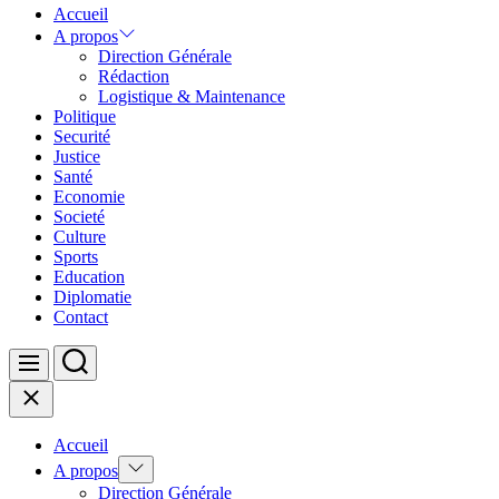
Accueil
A propos
Direction Générale
Rédaction
Logistique & Maintenance
Politique
Securité
Justice
Santé
Economie
Societé
Culture
Sports
Education
Diplomatie
Contact
Search
Menu
Close
Accueil
Show
A propos
sub
Direction Générale