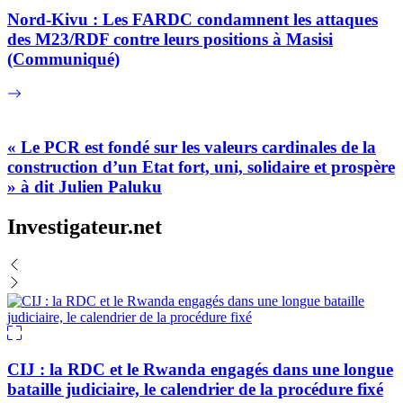
Nord-Kivu : Les FARDC condamnent les attaques
des M23/RDF contre leurs positions à Masisi
(Communiqué)
« Le PCR est fondé sur les valeurs cardinales de la
construction d’un Etat fort, uni, solidaire et prospère
» à dit Julien Paluku
Investigateur.net
CIJ : la RDC et le Rwanda engagés dans une longue
bataille judiciaire, le calendrier de la procédure fixé