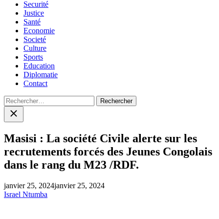
Securité
Justice
Santé
Economie
Societé
Culture
Sports
Education
Diplomatie
Contact
Rechercher :
Close
search
Masisi : La société Civile alerte sur les
recrutements forcés des Jeunes Congolais
dans le rang du M23 /RDF.
janvier 25, 2024
janvier 25, 2024
Israel Ntumba