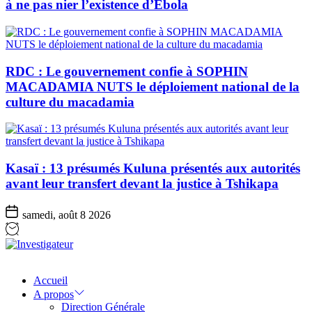
à ne pas nier l’existence d’Ebola
RDC : Le gouvernement confie à SOPHIN
MACADAMIA NUTS le déploiement national de la
culture du macadamia
Kasaï : 13 présumés Kuluna présentés aux autorités
avant leur transfert devant la justice à Tshikapa
samedi, août 8 2026
Investigateur
Accueil
A propos
Direction Générale