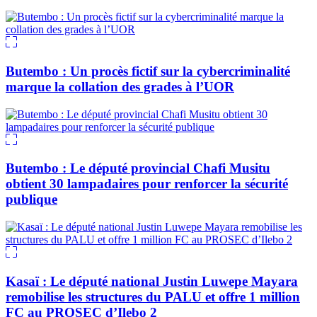
Butembo : Un procès fictif sur la cybercriminalité
marque la collation des grades à l’UOR
Butembo : Le député provincial Chafi Musitu
obtient 30 lampadaires pour renforcer la sécurité
publique
Kasaï : Le député national Justin Luwepe Mayara
remobilise les structures du PALU et offre 1 million
FC au PROSEC d’Ilebo 2