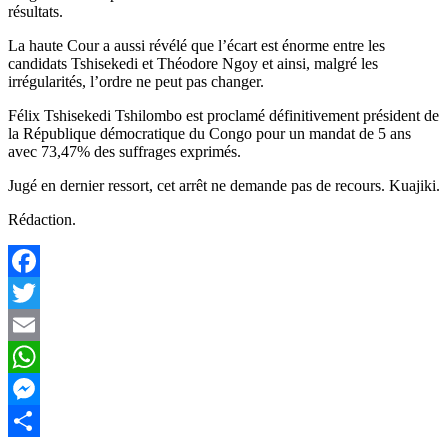
résultats.
La haute Cour a aussi révélé que l’écart est énorme entre les
candidats Tshisekedi et Théodore Ngoy et ainsi, malgré les
irrégularités, l’ordre ne peut pas changer.
Félix Tshisekedi Tshilombo est proclamé définitivement président de
la République démocratique du Congo pour un mandat de 5 ans
avec 73,47% des suffrages exprimés.
Jugé en dernier ressort, cet arrêt ne demande pas de recours. Kuajiki.
Rédaction.
Facebook
Twitter
Email
WhatsApp
Messenger