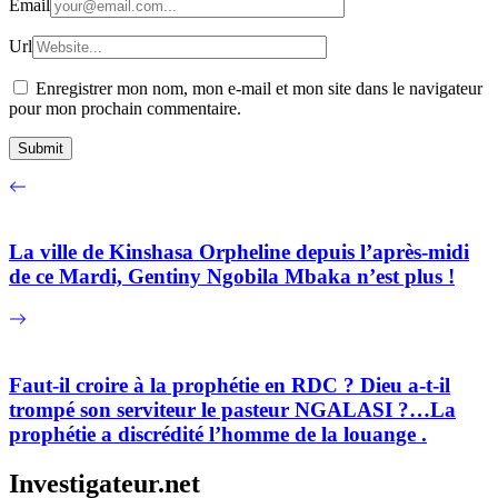
Email
Url
Enregistrer mon nom, mon e-mail et mon site dans le navigateur
pour mon prochain commentaire.
La ville de Kinshasa Orpheline depuis l’après-midi
de ce Mardi, Gentiny Ngobila Mbaka n’est plus !
Faut-il croire à la prophétie en RDC ? Dieu a-t-il
trompé son serviteur le pasteur NGALASI ?…La
prophétie a discrédité l’homme de la louange .
Investigateur.net