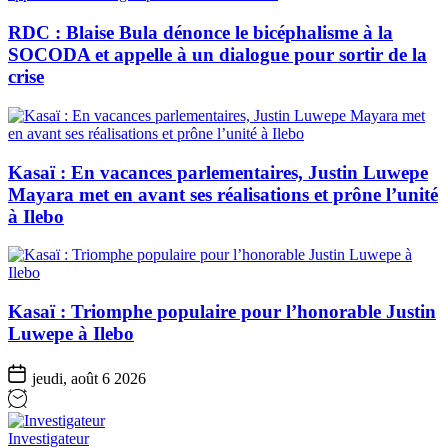
RDC : Blaise Bula dénonce le bicéphalisme à la
SOCODA et appelle à un dialogue pour sortir de la
crise
Kasaï : En vacances parlementaires, Justin Luwepe
Mayara met en avant ses réalisations et prône l’unité
à Ilebo
Kasaï : Triomphe populaire pour l’honorable Justin
Luwepe à Ilebo
jeudi, août 6 2026
Investigateur