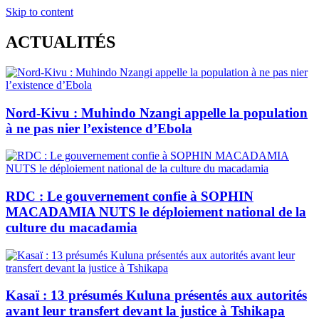
Skip to content
ACTUALITÉS
Nord-Kivu : Muhindo Nzangi appelle la population
à ne pas nier l’existence d’Ebola
RDC : Le gouvernement confie à SOPHIN
MACADAMIA NUTS le déploiement national de la
culture du macadamia
Kasaï : 13 présumés Kuluna présentés aux autorités
avant leur transfert devant la justice à Tshikapa