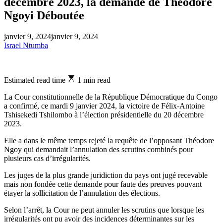
décembre 2023, la demande de Théodore
Ngoyi Déboutée
janvier 9, 2024
janvier 9, 2024
Israel Ntumba
Estimated read time
1 min read
La Cour constitutionnelle de la République Démocratique du Congo
a confirmé, ce mardi 9 janvier 2024, la victoire de Félix-Antoine
Tshisekedi Tshilombo à l’élection présidentielle du 20 décembre
2023.
Elle a dans le même temps rejeté la requête de l’opposant Théodore
Ngoy qui demandait l’annulation des scrutins combinés pour
plusieurs cas d’irrégularités.
Les juges de la plus grande juridiction du pays ont jugé recevable
mais non fondée cette demande pour faute des preuves pouvant
étayer la sollicitation de l’annulation des élections.
Selon l’arrêt, la Cour ne peut annuler les scrutins que lorsque les
irrégularités ont pu avoir des incidences déterminantes sur les