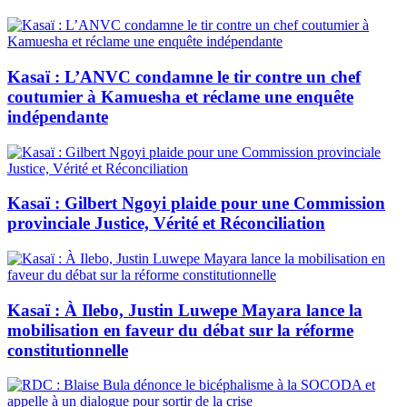
Kasaï : L’ANVC condamne le tir contre un chef
coutumier à Kamuesha et réclame une enquête
indépendante
Kasaï : Gilbert Ngoyi plaide pour une Commission
provinciale Justice, Vérité et Réconciliation
Kasaï : À Ilebo, Justin Luwepe Mayara lance la
mobilisation en faveur du débat sur la réforme
constitutionnelle