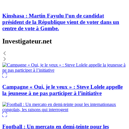
Kinshasa : Martin Fayulu l’un de candidat
président de la République vient de voter dans un
centre de vote à Gombe.
Investigateur.net
Campagne « Oui, je le veux » : Steve Lolele appelle
la jeunesse à ne pas participer à l’initiative
Football : Un mercato en demi-teinte pour les