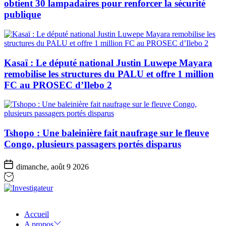
obtient 30 lampadaires pour renforcer la sécurité
publique
Kasaï : Le député national Justin Luwepe Mayara
remobilise les structures du PALU et offre 1 million
FC au PROSEC d’Ilebo 2
Tshopo : Une baleinière fait naufrage sur le fleuve
Congo, plusieurs passagers portés disparus
dimanche, août 9 2026
Investigateur
Accueil
A propos