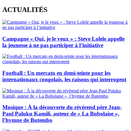
Skip
ACTUALITÉS
to
content
Campagne « Oui, je le veux » : Steve Lolele appelle
la jeunesse à ne pas participer à l’initiative
Football : Un mercato en demi-teinte pour les
internationaux congolais, les raisons qui interrogent
Musique : À la découverte du révérend père Jean-
Paul Paluku Kamili, auteur de « La Bubolaise »,
l’hymne de Butembo