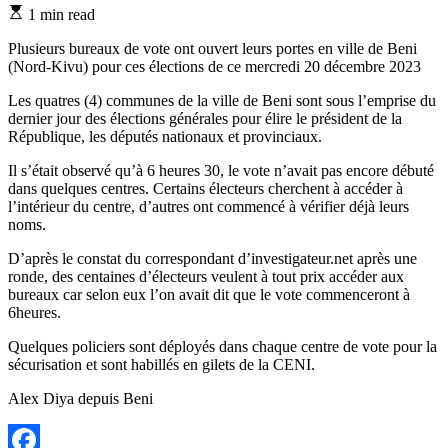
Estimated
1 min read
read
time
Plusieurs bureaux de vote ont ouvert leurs portes en ville de Beni
(Nord-Kivu) pour ces élections de ce mercredi 20 décembre 2023
Les quatres (4) communes de la ville de Beni sont sous l’emprise du
dernier jour des élections générales pour élire le président de la
République, les députés nationaux et provinciaux.
Il s’était observé qu’à 6 heures 30, le vote n’avait pas encore débuté
dans quelques centres. Certains électeurs cherchent à accéder à
l’intérieur du centre, d’autres ont commencé à vérifier déjà leurs
noms.
D’après le constat du correspondant d’investigateur.net après une
ronde, des centaines d’électeurs veulent à tout prix accéder aux
bureaux car selon eux l’on avait dit que le vote commenceront à
6heures.
Quelques policiers sont déployés dans chaque centre de vote pour la
sécurisation et sont habillés en gilets de la CENI.
Alex Diya depuis Beni