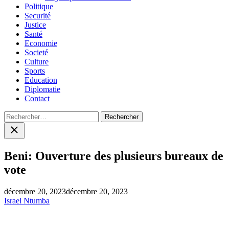
Politique
Securité
Justice
Santé
Economie
Societé
Culture
Sports
Education
Diplomatie
Contact
Rechercher :
Close
search
Beni: Ouverture des plusieurs bureaux de
vote
décembre 20, 2023
décembre 20, 2023
Israel Ntumba