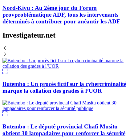
Nord-Kivu : Au 2ème jour du Forum
provproblématique ADF, tous les intervenants
déterminés à contribuer pour anéantir les ADF
Investigateur.net
Butembo : Un procès fictif sur la cybercriminalité
marque la collation des grades à l’UOR
Butembo : Le député provincial Chafi Musitu
obtient 30 lampadaires pour renforcer la sécurité