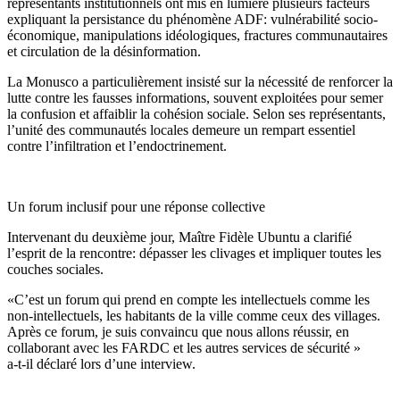
représentants institutionnels ont mis en lumière plusieurs facteurs
expliquant la persistance du phénomène ADF: vulnérabilité socio-
économique, manipulations idéologiques, fractures communautaires
et circulation de la désinformation.
La Monusco a particulièrement insisté sur la nécessité de renforcer la
lutte contre les fausses informations, souvent exploitées pour semer
la confusion et affaiblir la cohésion sociale. Selon ses représentants,
l’unité des communautés locales demeure un rempart essentiel
contre l’infiltration et l’endoctrinement.
Un forum inclusif pour une réponse collective
Intervenant du deuxième jour, Maître Fidèle Ubuntu a clarifié
l’esprit de la rencontre: dépasser les clivages et impliquer toutes les
couches sociales.
«C’est un forum qui prend en compte les intellectuels comme les
non-intellectuels, les habitants de la ville comme ceux des villages.
Après ce forum, je suis convaincu que nous allons réussir, en
collaborant avec les FARDC et les autres services de sécurité »
a-t-il déclaré lors d’une interview.