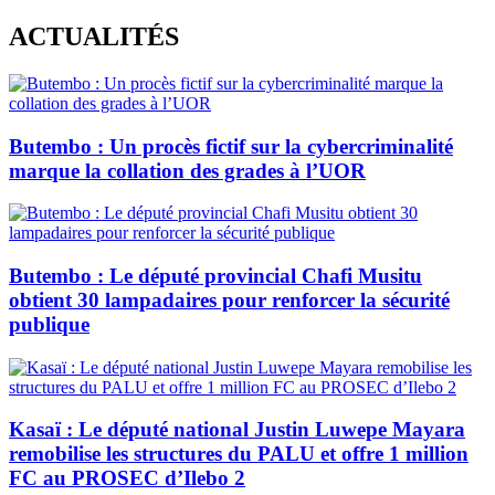
Skip
ACTUALITÉS
to
content
Butembo : Un procès fictif sur la cybercriminalité
marque la collation des grades à l’UOR
Butembo : Le député provincial Chafi Musitu
obtient 30 lampadaires pour renforcer la sécurité
publique
Kasaï : Le député national Justin Luwepe Mayara
remobilise les structures du PALU et offre 1 million
FC au PROSEC d’Ilebo 2