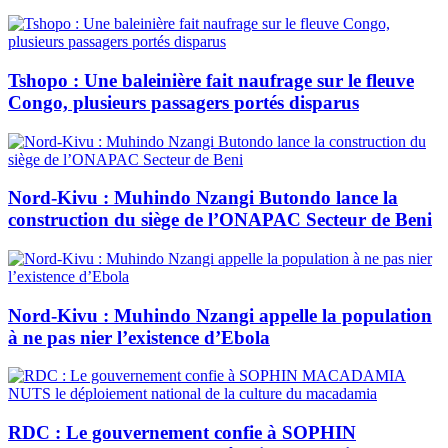
Tshopo : Une baleinière fait naufrage sur le fleuve
Congo, plusieurs passagers portés disparus
Nord-Kivu : Muhindo Nzangi Butondo lance la
construction du siège de l’ONAPAC Secteur de Beni
Nord-Kivu : Muhindo Nzangi appelle la population
à ne pas nier l’existence d’Ebola
RDC : Le gouvernement confie à SOPHIN