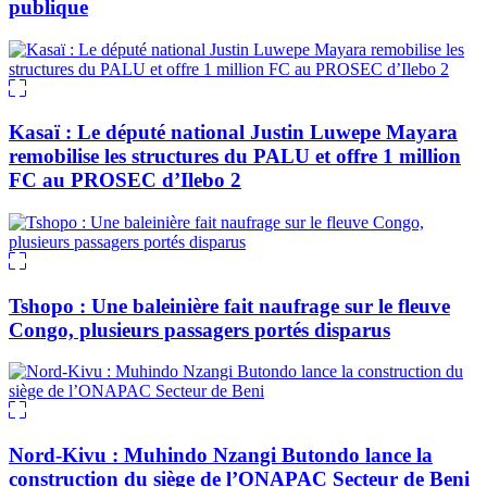
publique
Kasaï : Le député national Justin Luwepe Mayara
remobilise les structures du PALU et offre 1 million
FC au PROSEC d’Ilebo 2
Tshopo : Une baleinière fait naufrage sur le fleuve
Congo, plusieurs passagers portés disparus
Nord-Kivu : Muhindo Nzangi Butondo lance la
construction du siège de l’ONAPAC Secteur de Beni