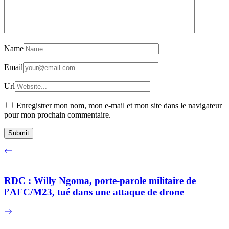
Name
Email
Url
Enregistrer mon nom, mon e-mail et mon site dans le navigateur
pour mon prochain commentaire.
RDC : Willy Ngoma, porte-parole militaire de
l’AFC/M23, tué dans une attaque de drone