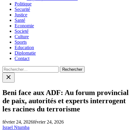
Politique
Securité
Justice
Santé
Economie
Societé
Culture
Sports
Education
Diplomatie
Contact
Rechercher :
Close
search
Beni face aux ADF: Au forum provincial
de paix, autorités et experts interrogent
les racines du terrorisme
février 24, 2026
février 24, 2026
Israel Ntumba