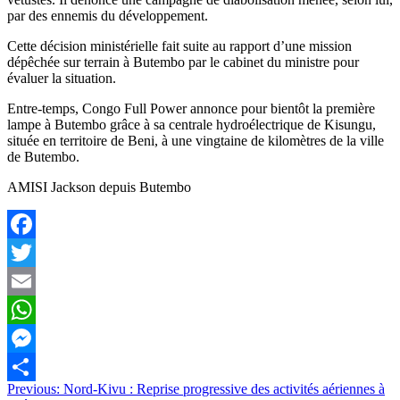
par des ennemis du développement.
Cette décision ministérielle fait suite au rapport d’une mission
dépêchée sur terrain à Butembo par le cabinet du ministre pour
évaluer la situation.
Entre-temps, Congo Full Power annonce pour bientôt la première
lampe à Butembo grâce à sa centrale hydroélectrique de Kisungu,
située en territoire de Beni, à une vingtaine de kilomètres de la ville
de Butembo.
AMISI Jackson depuis Butembo
Facebook
Twitter
Email
WhatsApp
Messenger
Navigation
Previous:
Nord-Kivu : Reprise progressive des activités aériennes à
Partager