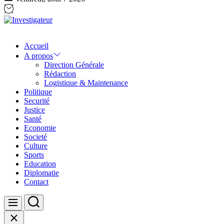
Investigateur
Accueil
A propos
Direction Générale
Rédaction
Logistique & Maintenance
Politique
Securité
Justice
Santé
Economie
Societé
Culture
Sports
Education
Diplomatie
Contact
Search
Menu
Close