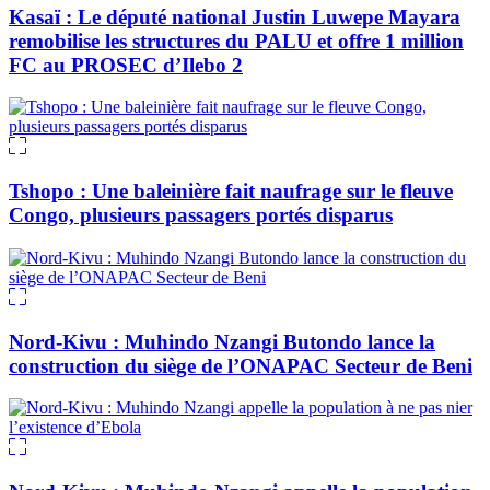
Kasaï : Le député national Justin Luwepe Mayara
remobilise les structures du PALU et offre 1 million
FC au PROSEC d’Ilebo 2
Tshopo : Une baleinière fait naufrage sur le fleuve
Congo, plusieurs passagers portés disparus
Nord-Kivu : Muhindo Nzangi Butondo lance la
construction du siège de l’ONAPAC Secteur de Beni