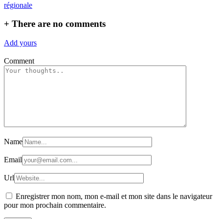
l’article
régionale
+
There are no comments
Add yours
Comment
Name
Email
Url
Enregistrer mon nom, mon e-mail et mon site dans le navigateur
pour mon prochain commentaire.