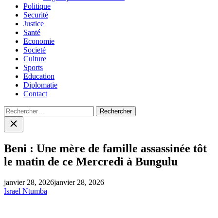
Politique
Securité
Justice
Santé
Economie
Societé
Culture
Sports
Education
Diplomatie
Contact
Rechercher :
Close
search
Beni : Une mère de famille assassinée tôt
le matin de ce Mercredi à Bungulu
janvier 28, 2026
janvier 28, 2026
Israel Ntumba