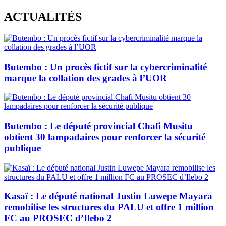
Skip
ACTUALITÉS
to
content
Butembo : Un procès fictif sur la cybercriminalité
marque la collation des grades à l’UOR
Butembo : Le député provincial Chafi Musitu
obtient 30 lampadaires pour renforcer la sécurité
publique
Kasaï : Le député national Justin Luwepe Mayara
remobilise les structures du PALU et offre 1 million
FC au PROSEC d’Ilebo 2