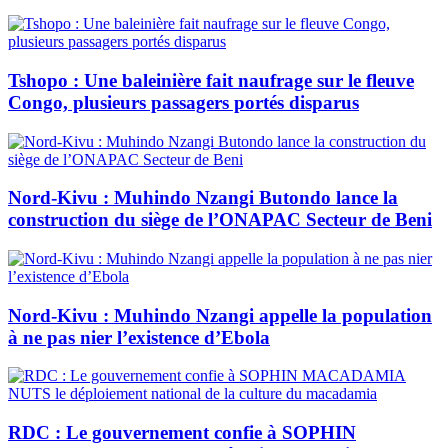
Tshopo : Une baleinière fait naufrage sur le fleuve
Congo, plusieurs passagers portés disparus
Nord-Kivu : Muhindo Nzangi Butondo lance la
construction du siège de l’ONAPAC Secteur de Beni
Nord-Kivu : Muhindo Nzangi appelle la population
à ne pas nier l’existence d’Ebola
RDC : Le gouvernement confie à SOPHIN