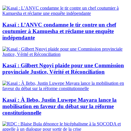
Kasaï : L’ANVC condamne le tir contre un chef
coutumier à Kamuesha et réclame une enquête
indépendante
Kasaï : Gilbert Ngoyi plaide pour une Commission
provinciale Justice, Vérité et Réconciliation
Kasaï : À Ilebo, Justin Luwepe Mayara lance la
mobilisation en faveur du débat sur la réforme
constitutionnelle