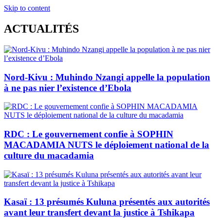
Skip to content
ACTUALITÉS
Nord-Kivu : Muhindo Nzangi appelle la population
à ne pas nier l’existence d’Ebola
RDC : Le gouvernement confie à SOPHIN
MACADAMIA NUTS le déploiement national de la
culture du macadamia
Kasaï : 13 présumés Kuluna présentés aux autorités
avant leur transfert devant la justice à Tshikapa