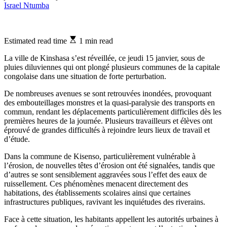
Israel Ntumba
Estimated read time
1 min read
La ville de Kinshasa s’est réveillée, ce jeudi 15 janvier, sous de
pluies diluviennes qui ont plongé plusieurs communes de la capitale
congolaise dans une situation de forte perturbation.
De nombreuses avenues se sont retrouvées inondées, provoquant
des embouteillages monstres et la quasi-paralysie des transports en
commun, rendant les déplacements particulièrement difficiles dès les
premières heures de la journée. Plusieurs travailleurs et élèves ont
éprouvé de grandes difficultés à rejoindre leurs lieux de travail et
d’étude.
Dans la commune de Kisenso, particulièrement vulnérable à
l’érosion, de nouvelles têtes d’érosion ont été signalées, tandis que
d’autres se sont sensiblement aggravées sous l’effet des eaux de
ruissellement. Ces phénomènes menacent directement des
habitations, des établissements scolaires ainsi que certaines
infrastructures publiques, ravivant les inquiétudes des riverains.
Face à cette situation, les habitants appellent les autorités urbaines à