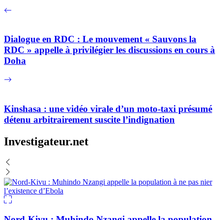
Dialogue en RDC : Le mouvement « Sauvons la
RDC » appelle à privilégier les discussions en cours à
Doha
Kinshasa : une vidéo virale d’un moto-taxi présumé
détenu arbitrairement suscite l’indignation
Investigateur.net
Nord-Kivu : Muhindo Nzangi appelle la population