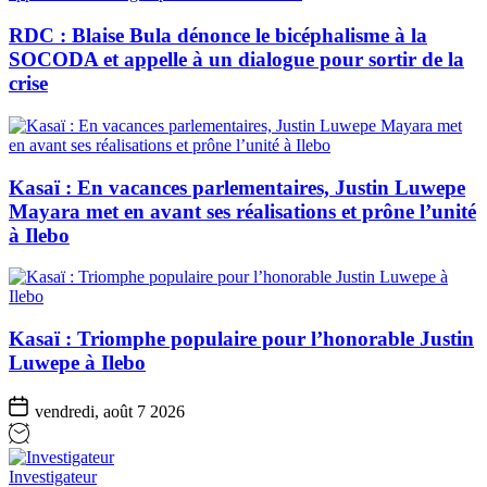
RDC : Blaise Bula dénonce le bicéphalisme à la
SOCODA et appelle à un dialogue pour sortir de la
crise
Kasaï : En vacances parlementaires, Justin Luwepe
Mayara met en avant ses réalisations et prône l’unité
à Ilebo
Kasaï : Triomphe populaire pour l’honorable Justin
Luwepe à Ilebo
vendredi, août 7 2026
Investigateur