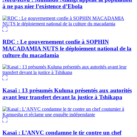
à ne pas nier l’existence d’Ebola
RDC : Le gouvernement confie à SOPHIN
MACADAMIA NUTS le déploiement national de la
culture du macadamia
Kasaï : 13 présumés Kuluna présentés aux autorités
avant leur transfert devant la justice à Tshikapa
Kasaï : L’ANVC condamne le tir contre un chef