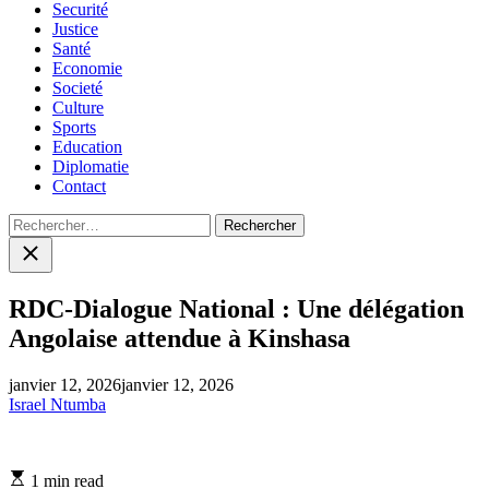
Securité
Justice
Santé
Economie
Societé
Culture
Sports
Education
Diplomatie
Contact
Rechercher :
Close
search
RDC-Dialogue National : Une délégation
Angolaise attendue à Kinshasa
janvier 12, 2026
janvier 12, 2026
Israel Ntumba
Estimated
1 min read