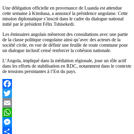
read
time
Une délégation officielle en provenance de Luanda est attendue
cette semaine à Kinshasa, a annoncé la présidence angolaise. Cette
mission diplomatique s’inscrit dans le cadre du dialogue national
initié par le président Félix Tshisekedi.
Les émissaires angolais mèneront des consultations avec une partie
de la classe politique congolaise ainsi qu’avec des acteurs de la
société civile, en vue de définir une feuille de route commune pour
un dialogue inclusif censé renforcer la cohésion nationale.
L’Angola, impliqué dans la médiation régionale, joue un rôle actif
dans les efforts de stabilisation en RDC, notamment dans le contexte
de tensions persistantes à l’Est du pays.
Facebook
Twitter
Email
WhatsApp
Messenger