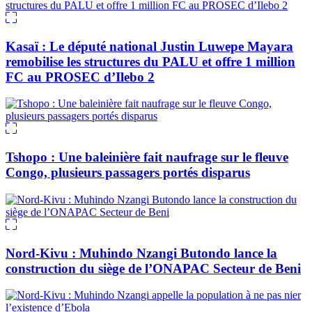
Kasaï : Le député national Justin Luwepe Mayara
remobilise les structures du PALU et offre 1 million
FC au PROSEC d’Ilebo 2
Tshopo : Une baleinière fait naufrage sur le fleuve
Congo, plusieurs passagers portés disparus
Nord-Kivu : Muhindo Nzangi Butondo lance la
construction du siège de l’ONAPAC Secteur de Beni