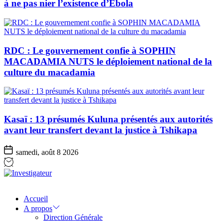
à ne pas nier l’existence d’Ebola
RDC : Le gouvernement confie à SOPHIN
MACADAMIA NUTS le déploiement national de la
culture du macadamia
Kasaï : 13 présumés Kuluna présentés aux autorités
avant leur transfert devant la justice à Tshikapa
samedi, août 8 2026
Investigateur
Accueil
A propos
Direction Générale