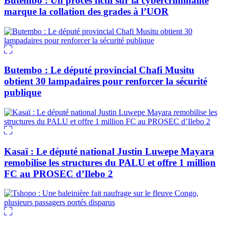
Butembo : Un procès fictif sur la cybercriminalité
marque la collation des grades à l’UOR
Butembo : Le député provincial Chafi Musitu
obtient 30 lampadaires pour renforcer la sécurité
publique
Kasaï : Le député national Justin Luwepe Mayara
remobilise les structures du PALU et offre 1 million
FC au PROSEC d’Ilebo 2