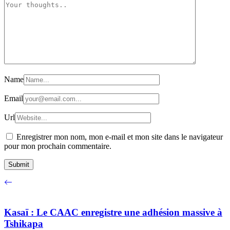
Name
Email
Url
Enregistrer mon nom, mon e-mail et mon site dans le navigateur
pour mon prochain commentaire.
Kasaï : Le CAAC enregistre une adhésion massive à
Tshikapa