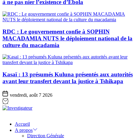
à ne pas nier l’existence d’Ebola
RDC : Le gouvernement confie à SOPHIN
MACADAMIA NUTS le déploiement national de la
culture du macadamia
Kasaï : 13 présumés Kuluna présentés aux autorités
avant leur transfert devant la justice à Tshikapa
vendredi, août 7 2026
Investigateur
Accueil
A propos
Direction Générale