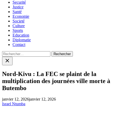
Securité
Justice
Santé
Economie
Societé
Culture
Sports
Education
Diplomatie
Contact
Rechercher :
Close
search
Nord-Kivu : La FEC se plaint de la
multiplication des journées ville morte à
Butembo
janvier 12, 2026
janvier 12, 2026
Israel Ntumba