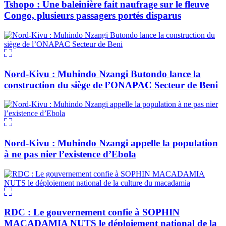
Tshopo : Une baleinière fait naufrage sur le fleuve
Congo, plusieurs passagers portés disparus
Nord-Kivu : Muhindo Nzangi Butondo lance la
construction du siège de l’ONAPAC Secteur de Beni
Nord-Kivu : Muhindo Nzangi appelle la population
à ne pas nier l’existence d’Ebola
RDC : Le gouvernement confie à SOPHIN
MACADAMIA NUTS le déploiement national de la