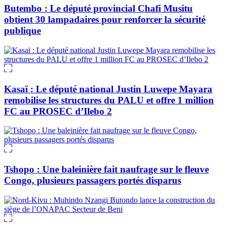
Butembo : Le député provincial Chafi Musitu
obtient 30 lampadaires pour renforcer la sécurité
publique
Kasaï : Le député national Justin Luwepe Mayara
remobilise les structures du PALU et offre 1 million
FC au PROSEC d’Ilebo 2
Tshopo : Une baleinière fait naufrage sur le fleuve
Congo, plusieurs passagers portés disparus