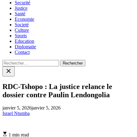
Securité
Justice
Santé
Economie
Societé
Culture
Sports
Education
Diplomatie
Contact
Rechercher :
Close
search
RDC-Tshopo : La justice relance le
dossier contre Paulin Lendongolia
janvier 5, 2026
janvier 5, 2026
Israel Ntumba
Estimated
1 min read