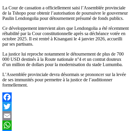
read
time
La Cour de cassation a officiellement saisi l’Assemblée provinciale
de la Tshopo pour obtenir l’autorisation de poursuivre le gouverneur
Paulin Lendongolia pour détournement présumé de fonds publics.
Ce développement intervient alors que Lendongolia a été récemment
réhabilité par la Cour constitutionnelle après sa déchéance votée en
octobre 2025. Il est rentré à Kisangani le 4 janvier 2026, accueilli
par ses partisans.
La justice lui reproche notamment le détournement de plus de 700
000 USD destinés à la Route nationale n°4 et un contrat douteux
d’un million de dollars pour la modernisation du stade Lumumba.
L’Assemblée provinciale devra désormais se prononcer sur la levée
de ses immunités pour permettre à la justice de l’auditionner
formellement.
Facebook
Twitter
Email