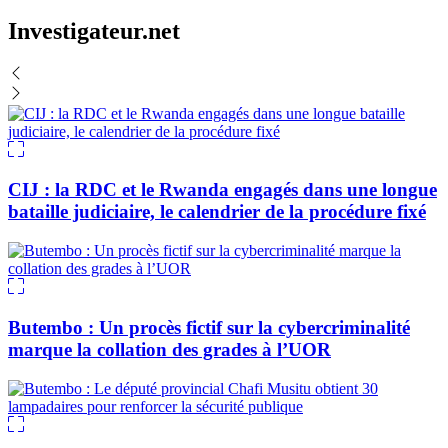
Investigateur.net
CIJ : la RDC et le Rwanda engagés dans une longue
bataille judiciaire, le calendrier de la procédure fixé
Butembo : Un procès fictif sur la cybercriminalité
marque la collation des grades à l’UOR