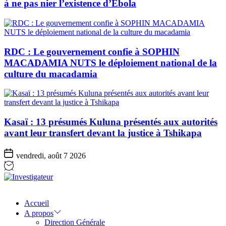
à ne pas nier l’existence d’Ebola
RDC : Le gouvernement confie à SOPHIN
MACADAMIA NUTS le déploiement national de la
culture du macadamia
Kasaï : 13 présumés Kuluna présentés aux autorités
avant leur transfert devant la justice à Tshikapa
vendredi, août 7 2026
Investigateur
Accueil
A propos
Direction Générale