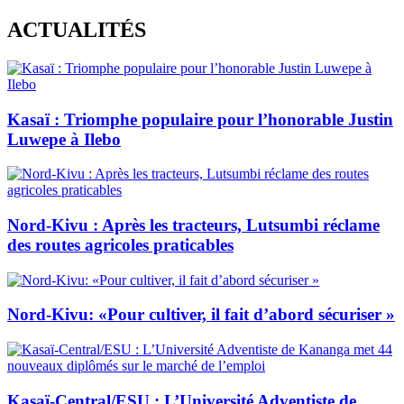
Skip
ACTUALITÉS
to
content
Kasaï : Triomphe populaire pour l’honorable Justin
Luwepe à Ilebo
Nord-Kivu : Après les tracteurs, Lutsumbi réclame
des routes agricoles praticables
Nord-Kivu: «Pour cultiver, il fait d’abord sécuriser »
Kasaï-Central/ESU : L’Université Adventiste de