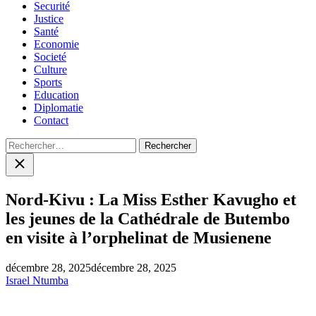
Securité
Justice
Santé
Economie
Societé
Culture
Sports
Education
Diplomatie
Contact
Rechercher :
Close
search
Nord-Kivu : La Miss Esther Kavugho et
les jeunes de la Cathédrale de Butembo
en visite à l’orphelinat de Musienene
décembre 28, 2025
décembre 28, 2025
Israel Ntumba