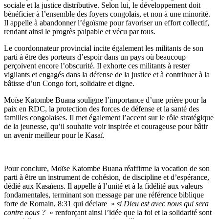
sociale et la justice distributive. Selon lui, le développement doit
bénéficier à l’ensemble des foyers congolais, et non à une minorité.
Il appelle à abandonner l’égoïsme pour favoriser un effort collectif,
rendant ainsi le progrès palpable et vécu par tous.
Le coordonnateur provincial incite également les militants de son
parti à être des porteurs d’espoir dans un pays où beaucoup
perçoivent encore l’obscurité. Il exhorte ces militants à rester
vigilants et engagés dans la défense de la justice et à contribuer à la
bâtisse d’un Congo fort, solidaire et digne.
Moïse Katombe Buana souligne l’importance d’une prière pour la
paix en RDC, la protection des forces de défense et la santé des
familles congolaises. Il met également l’accent sur le rôle stratégique
de la jeunesse, qu’il souhaite voir inspirée et courageuse pour bâtir
un avenir meilleur pour le Kasaï.
Pour conclure, Moïse Katombe Buana réaffirme la vocation de son
parti à être un instrument de cohésion, de discipline et d’espérance,
dédié aux Kasaïens. Il appelle à l’unité et à la fidélité aux valeurs
fondamentales, terminant son message par une référence biblique
forte de Romain, 8:31 qui déclare »
si Dieu est avec nous qui sera
contre nous ?
» renforçant ainsi l’idée que la foi et la solidarité sont