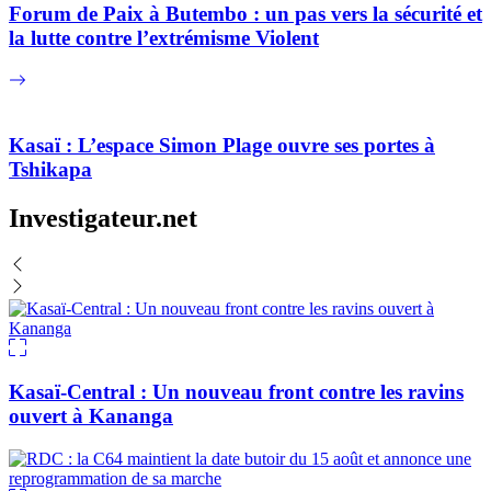
Forum de Paix à Butembo : un pas vers la sécurité et
la lutte contre l’extrémisme Violent
Kasaï : L’espace Simon Plage ouvre ses portes à
Tshikapa
Investigateur.net
Kasaï-Central : Un nouveau front contre les ravins
ouvert à Kananga