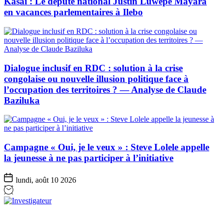
Kasaï : Le député national Justin Luwepe Mayara
en vacances parlementaires à Ilebo
Dialogue inclusif en RDC : solution à la crise
congolaise ou nouvelle illusion politique face à
l’occupation des territoires ? — Analyse de Claude
Baziluka
Campagne « Oui, je le veux » : Steve Lolele appelle
la jeunesse à ne pas participer à l’initiative
lundi, août 10 2026
Investigateur