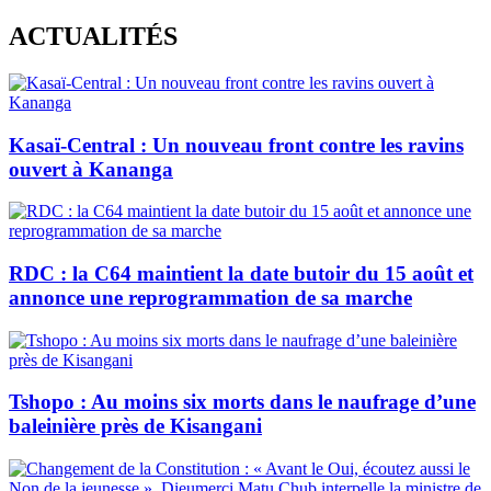
Skip
ACTUALITÉS
to
content
Kasaï-Central : Un nouveau front contre les ravins
ouvert à Kananga
RDC : la C64 maintient la date butoir du 15 août et
annonce une reprogrammation de sa marche
Tshopo : Au moins six morts dans le naufrage d’une
baleinière près de Kisangani