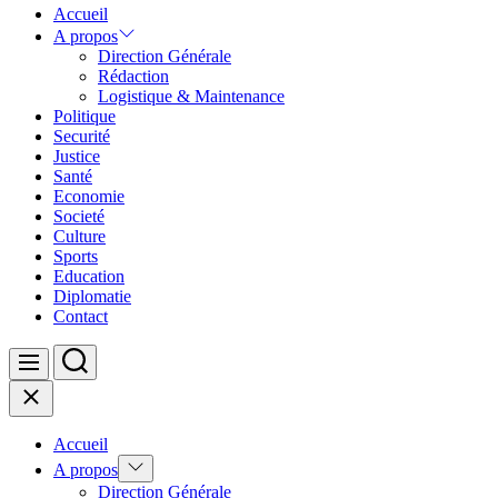
Accueil
A propos
Direction Générale
Rédaction
Logistique & Maintenance
Politique
Securité
Justice
Santé
Economie
Societé
Culture
Sports
Education
Diplomatie
Contact
Search
Menu
Close
Accueil
Show
A propos
sub
Direction Générale