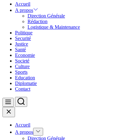
Accueil
A propos
Direction Générale
Rédaction
Logistique & Maintenance
Politique
Securité
Justice
Santé
Economie
Societé
Culture
Sports
Education
Diplomatie
Contact
Search
Menu
Close
Accueil
Show
A propos
sub
Direction Générale