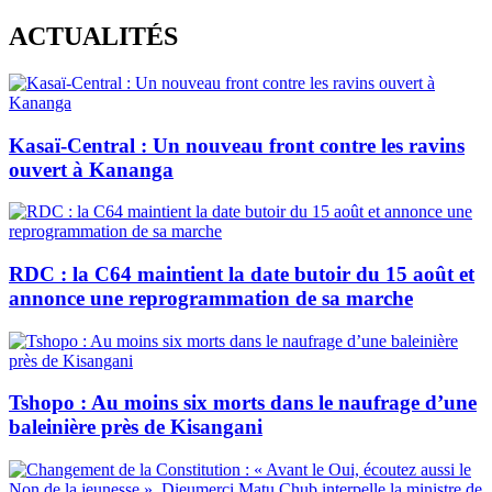
Skip
ACTUALITÉS
to
content
Kasaï-Central : Un nouveau front contre les ravins
ouvert à Kananga
RDC : la C64 maintient la date butoir du 15 août et
annonce une reprogrammation de sa marche
Tshopo : Au moins six morts dans le naufrage d’une
baleinière près de Kisangani