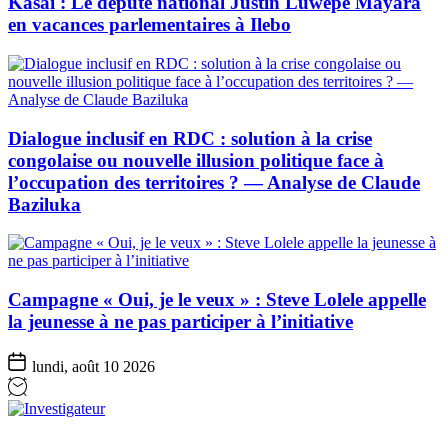
Kasaï : Le député national Justin Luwepe Mayara
en vacances parlementaires à Ilebo
Dialogue inclusif en RDC : solution à la crise
congolaise ou nouvelle illusion politique face à
l’occupation des territoires ? — Analyse de Claude
Baziluka
Campagne « Oui, je le veux » : Steve Lolele appelle
la jeunesse à ne pas participer à l’initiative
lundi, août 10 2026
Investigateur