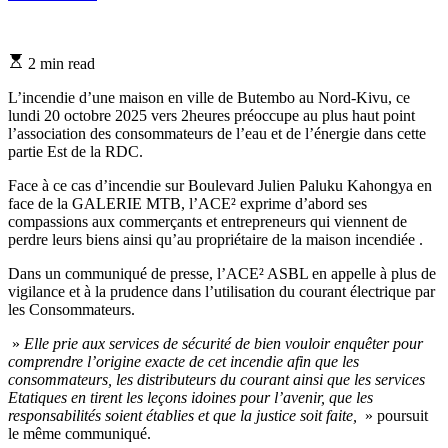
Estimated
2 min read
read
time
L’incendie d’une maison en ville de Butembo au Nord-Kivu, ce
lundi 20 octobre 2025 vers 2heures préoccupe au plus haut point
l’association des consommateurs de l’eau et de l’énergie dans cette
partie Est de la RDC.
Face à ce cas d’incendie sur Boulevard Julien Paluku Kahongya en
face de la GALERIE MTB, l’ACE² exprime d’abord ses
compassions aux commerçants et entrepreneurs qui viennent de
perdre leurs biens ainsi qu’au propriétaire de la maison incendiée .
Dans un communiqué de presse, l’ACE² ASBL en appelle à plus de
vigilance et à la prudence dans l’utilisation du courant électrique par
les Consommateurs.
»
Elle prie aux services de sécurité de bien vouloir enquêter pour
comprendre l’origine exacte de cet incendie afin que les
consommateurs, les distributeurs du courant ainsi que les services
Etatiques en tirent les leçons idoines pour l’avenir, que les
responsabilités soient établies et que la justice soit faite,
» poursuit
le même communiqué.