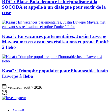
RDC : Blaise Bula dénonce le bicéphalisme à la
SOCODA et appelle à un dialogue pour sortir de la
crise
Kasaï : En vacances parlementaires, Justin Luwepe
Mayara met en avant ses réalisations et prône l’unité
à Ilebo
Kasaï : Triomphe populaire pour l’honorable Justin
Luwepe à Ilebo
vendredi, août 7 2026
Investigateur
Accueil