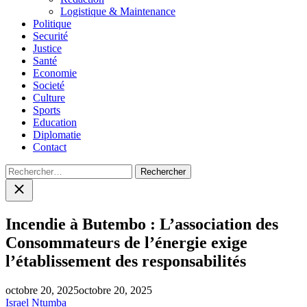
Logistique & Maintenance
Politique
Securité
Justice
Santé
Economie
Societé
Culture
Sports
Education
Diplomatie
Contact
Rechercher :
Close
search
Incendie à Butembo : L’association des
Consommateurs de l’énergie exige
l’établissement des responsabilités
octobre 20, 2025
octobre 20, 2025
Israel Ntumba