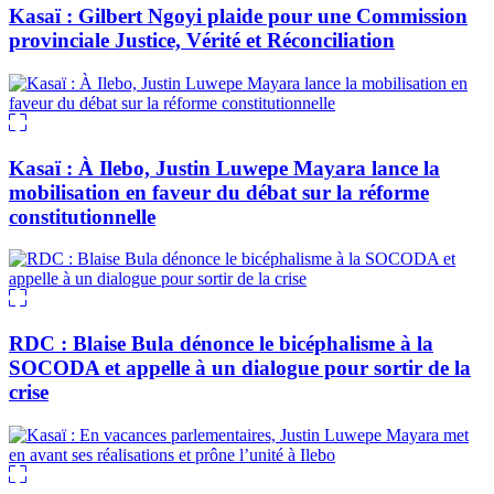
Kasaï : Gilbert Ngoyi plaide pour une Commission
provinciale Justice, Vérité et Réconciliation
Kasaï : À Ilebo, Justin Luwepe Mayara lance la
mobilisation en faveur du débat sur la réforme
constitutionnelle
RDC : Blaise Bula dénonce le bicéphalisme à la
SOCODA et appelle à un dialogue pour sortir de la
crise