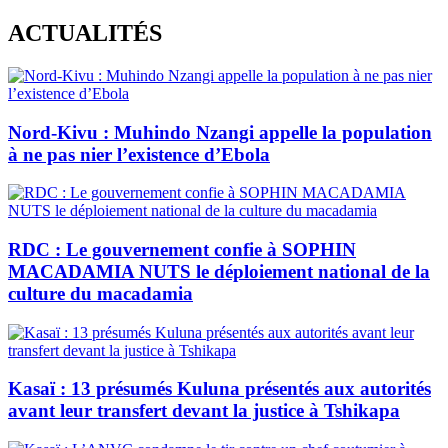
Skip
ACTUALITÉS
to
content
Nord-Kivu : Muhindo Nzangi appelle la population
à ne pas nier l’existence d’Ebola
RDC : Le gouvernement confie à SOPHIN
MACADAMIA NUTS le déploiement national de la
culture du macadamia
Kasaï : 13 présumés Kuluna présentés aux autorités
avant leur transfert devant la justice à Tshikapa