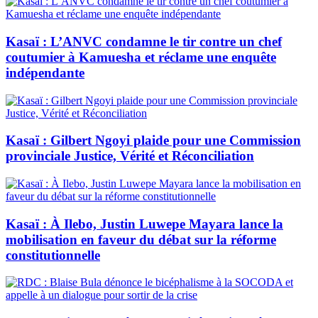
Kasaï : L’ANVC condamne le tir contre un chef
coutumier à Kamuesha et réclame une enquête
indépendante
Kasaï : Gilbert Ngoyi plaide pour une Commission
provinciale Justice, Vérité et Réconciliation
Kasaï : À Ilebo, Justin Luwepe Mayara lance la
mobilisation en faveur du débat sur la réforme
constitutionnelle