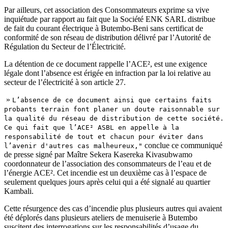
Par ailleurs, cet association des Consommateurs exprime sa vive
inquiétude par rapport au fait que la Société ENK SARL distribue
de fait du courant électrique à Butembo-Beni sans certificat de
conformité de son réseau de distribution délivré par l’Autorité de
Régulation du Secteur de l’Électricité.
La détention de ce document rappelle l’ACE², est une exigence
légale dont l’absence est érigée en infraction par la loi relative au
secteur de l’électricité à son article 27.
»
L’absence de ce document ainsi que certains faits
probants terrain font planer un doute raisonnable sur
la qualité du réseau de distribution de cette société.
Ce qui fait que l’ACE² ASBL en appelle à la
responsabilité de tout et chacun pour éviter dans
conclue ce communiqué
l’avenir d'autres cas malheureux,"
de presse signé par Maître Sekera Kasereka Kivasubwamo
coordonnateur de l’association des consommateurs de l’eau et de
l’énergie ACE². Cet incendie est un deuxième cas à l’espace de
seulement quelques jours après celui qui a été signalé au quartier
Kambali.
Cette résurgence des cas d’incendie plus plusieurs autres qui avaient
été déplorés dans plusieurs ateliers de menuiserie à Butembo
suscitent des interrogations sur les responsabilités d’usage du