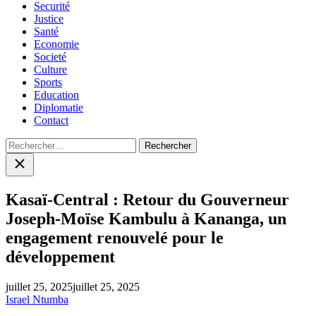
Securité
Justice
Santé
Economie
Societé
Culture
Sports
Education
Diplomatie
Contact
Rechercher :
Close
search
Kasaï-Central : Retour du Gouverneur
Joseph-Moïse Kambulu à Kananga, un
engagement renouvelé pour le
développement
juillet 25, 2025
juillet 25, 2025
Israel Ntumba