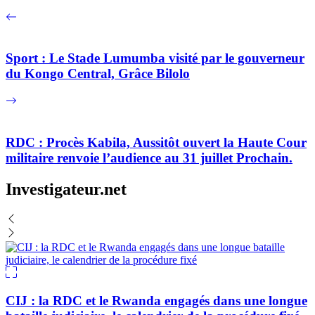
Sport : Le Stade Lumumba visité par le gouverneur
du Kongo Central, Grâce Bilolo
RDC : Procès Kabila, Aussitôt ouvert la Haute Cour
militaire renvoie l’audience au 31 juillet Prochain.
Investigateur.net
CIJ : la RDC et le Rwanda engagés dans une longue