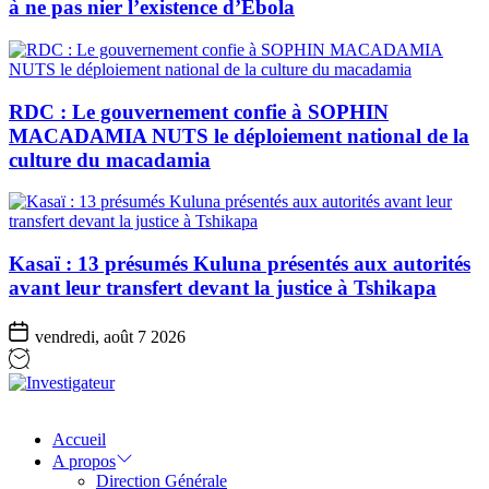
à ne pas nier l’existence d’Ebola
RDC : Le gouvernement confie à SOPHIN
MACADAMIA NUTS le déploiement national de la
culture du macadamia
Kasaï : 13 présumés Kuluna présentés aux autorités
avant leur transfert devant la justice à Tshikapa
vendredi, août 7 2026
Investigateur
Accueil
A propos
Direction Générale