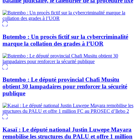
bataille judiciaire, le calendrier de la procédure fixé
Butembo : Un procès fictif sur la cybercriminalité
marque la collation des grades à l’UOR
Butembo : Le député provincial Chafi Musitu
obtient 30 lampadaires pour renforcer la sécurité
publique
Kasaï : Le député national Justin Luwepe Mayara
remobilise les structures du PALU et offre 1 million