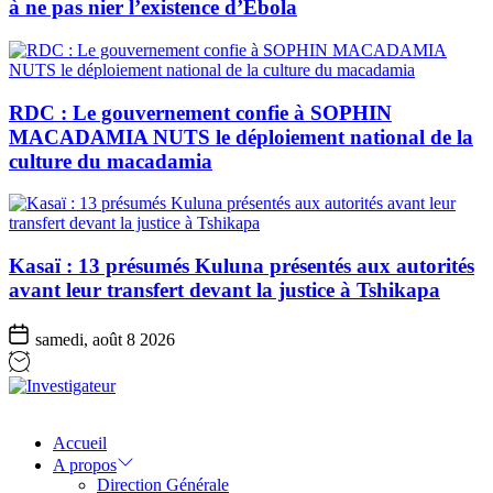
à ne pas nier l’existence d’Ebola
RDC : Le gouvernement confie à SOPHIN
MACADAMIA NUTS le déploiement national de la
culture du macadamia
Kasaï : 13 présumés Kuluna présentés aux autorités
avant leur transfert devant la justice à Tshikapa
samedi, août 8 2026
Investigateur
Accueil
A propos
Direction Générale