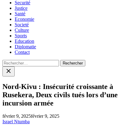
Securité
Justice
Santé
Economie
Societé
Culture
Sports
Education
Diplomatie
Contact
Rechercher :
Close
search
Nord-Kivu : Insécurité croissante à
Rusekera, Deux civils tués lors d’une
incursion armée
février 9, 2025
février 9, 2025
Israel Ntumba