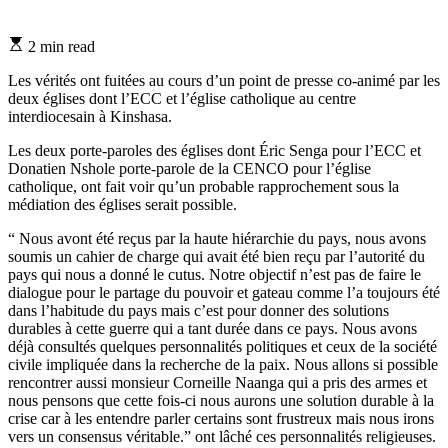
Estimated
2 min read
read
time
Les vérités ont fuitées au cours d’un point de presse co-animé par les
deux églises dont l’ECC et l’église catholique au centre
interdiocesain à Kinshasa.
Les deux porte-paroles des églises dont Éric Senga pour l’ECC et
Donatien Nshole porte-parole de la CENCO pour l’église
catholique, ont fait voir qu’un probable rapprochement sous la
médiation des églises serait possible.
“ Nous avont été reçus par la haute hiérarchie du pays, nous avons
soumis un cahier de charge qui avait été bien reçu par l’autorité du
pays qui nous a donné le cutus. Notre objectif n’est pas de faire le
dialogue pour le partage du pouvoir et gateau comme l’a toujours été
dans l’habitude du pays mais c’est pour donner des solutions
durables à cette guerre qui a tant durée dans ce pays. Nous avons
déjà consultés quelques personnalités politiques et ceux de la société
civile impliquée dans la recherche de la paix. Nous allons si possible
rencontrer aussi monsieur Corneille Naanga qui a pris des armes et
nous pensons que cette fois-ci nous aurons une solution durable à la
crise car à les entendre parler certains sont frustreux mais nous irons
vers un consensus véritable.” ont lâché ces personnalités religieuses.