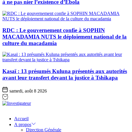
à ne pas nier l’existence d’Ebola
RDC : Le gouvernement confie à SOPHIN
MACADAMIA NUTS le déploiement national de la
culture du macadamia
Kasaï : 13 présumés Kuluna présentés aux autorités
avant leur transfert devant la justice à Tshikapa
samedi, août 8 2026
Investigateur
Accueil
A propos
Direction Générale