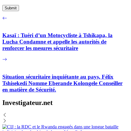
Kasaï : Tuéri d’un Motocycliste à Tshikapa, la
Lucha Condamne et appelle les autorités de
renforcer les mesures sécuritaire
Situation sécuritaire inquiétante au pays, Félix
Tshisekedi Nomme Eberande Kolongele Conseiller
en matière de Sécurité.
Investigateur.net