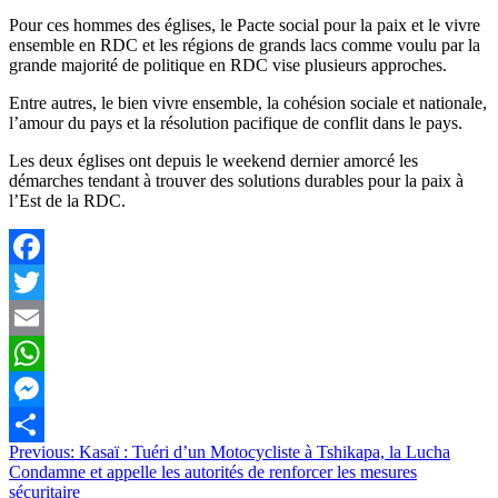
Pour ces hommes des églises, le Pacte social pour la paix et le vivre
ensemble en RDC et les régions de grands lacs comme voulu par la
grande majorité de politique en RDC vise plusieurs approches.
Entre autres, le bien vivre ensemble, la cohésion sociale et nationale,
l’amour du pays et la résolution pacifique de conflit dans le pays.
Les deux églises ont depuis le weekend dernier amorcé les
démarches tendant à trouver des solutions durables pour la paix à
l’Est de la RDC.
Facebook
Twitter
Email
WhatsApp
Messenger
Navigation
Previous:
Kasaï : Tuéri d’un Motocycliste à Tshikapa, la Lucha
Partager
Condamne et appelle les autorités de renforcer les mesures
de
sécuritaire