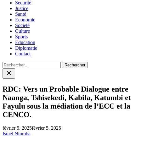
Securité
Justice
Santé
Economie
Societé
Culture
Sports
Education
Diplomatie
Contact
Rechercher :
Close
search
RDC: Vers un Probable Dialogue entre
Naanga, Tshisekedi, Kabila, Katumbi et
Fayulu sous la médiation de l’ECC et la
CENCO.
février 5, 2025
février 5, 2025
Israel Ntumba