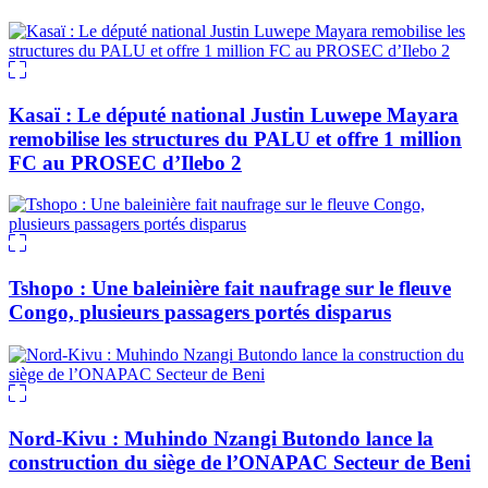
Kasaï : Le député national Justin Luwepe Mayara
remobilise les structures du PALU et offre 1 million
FC au PROSEC d’Ilebo 2
Tshopo : Une baleinière fait naufrage sur le fleuve
Congo, plusieurs passagers portés disparus
Nord-Kivu : Muhindo Nzangi Butondo lance la
construction du siège de l’ONAPAC Secteur de Beni