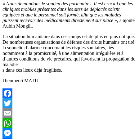
«
Nous demandons le soutien des partenaires. Il est crucial que les
cliniques mobiles présentes dans les sites de déplacés soient
équipées et que le personnel soit formé, afin que les malades
puissent recevoir des médicaments directement sur place
», a ajouté
Aubin Mongili.
La situation humanitaire dans ces camps est de plus en plus critique.
De nombreuses organisations de défense des droits humains ont tiré
la sonnette d’alarme concernant les risques sanitaires, liés
notamment à la promiscuité, à une alimentation irrégulière et à
d’autres conditions de vie précaires, qui favorisent la propagation de
maladie
s dans ces lieux déjà fragilisés.
Dieumerci MATU
Facebook
Twitter
Email
WhatsApp