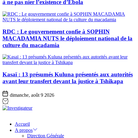
à ne pas nier l’existence d’Ebola
RDC : Le gouvernement confie à SOPHIN
MACADAMIA NUTS le déploiement national de la
culture du macadamia
Kasaï : 13 présumés Kuluna présentés aux autorités
avant leur transfert devant la justice à Tshikapa
dimanche, août 9 2026
Investigateur
Accueil
A propos
Direction Générale