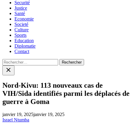
Securité
Justice
Santé
Economie
Societé
Culture
Sports
Education
Diplomatie
Contact
Rechercher :
Close
search
Nord-Kivu: 113 nouveaux cas de
VIH/Sida identifiés parmi les déplacés de
guerre à Goma
janvier 19, 2025
janvier 19, 2025
Israel Ntumba