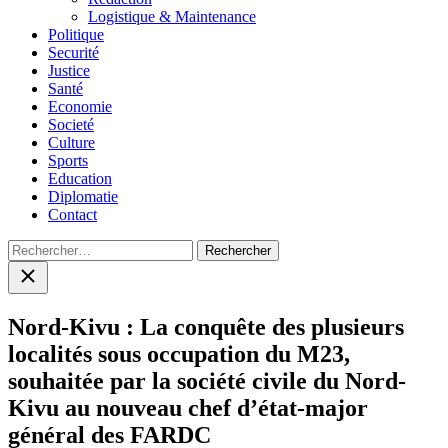
Logistique & Maintenance
Politique
Securité
Justice
Santé
Economie
Societé
Culture
Sports
Education
Diplomatie
Contact
Rechercher :
Close
search
Nord-Kivu : La conquête des plusieurs
localités sous occupation du M23,
souhaitée par la société civile du Nord-
Kivu au nouveau chef d’état-major
général des FARDC