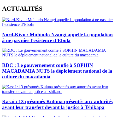
Skip
ACTUALITÉS
to
content
Nord-Kivu : Muhindo Nzangi appelle la population
à ne pas nier l’existence d’Ebola
RDC : Le gouvernement confie à SOPHIN
MACADAMIA NUTS le déploiement national de la
culture du macadamia
Kasaï : 13 présumés Kuluna présentés aux autorités
avant leur transfert devant la justice à Tshikapa