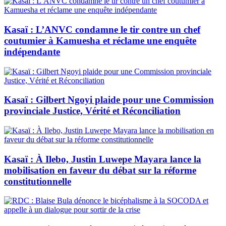
Kasaï : L’ANVC condamne le tir contre un chef
coutumier à Kamuesha et réclame une enquête
indépendante
Kasaï : Gilbert Ngoyi plaide pour une Commission
provinciale Justice, Vérité et Réconciliation
Kasaï : À Ilebo, Justin Luwepe Mayara lance la
mobilisation en faveur du débat sur la réforme
constitutionnelle