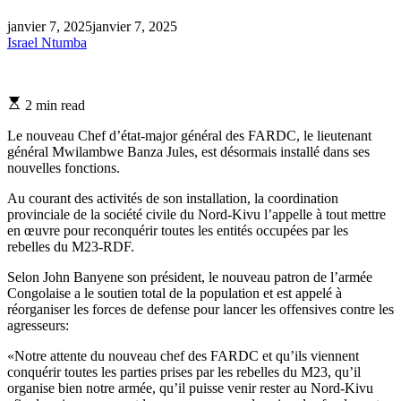
janvier 7, 2025
janvier 7, 2025
Israel Ntumba
Estimated
2 min read
read
time
Le nouveau Chef d’état-major général des FARDC, le lieutenant
général Mwilambwe Banza Jules, est désormais installé dans ses
nouvelles fonctions.
Au courant des activités de son installation, la coordination
provinciale de la société civile du Nord-Kivu l’appelle à tout mettre
en œuvre pour reconquérir toutes les entités occupées par les
rebelles du M23-RDF.
Selon John Banyene son président, le nouveau patron de l’armée
Congolaise a le soutien total de la population et est appelé à
réorganiser les forces de defense pour lancer les offensives contre les
agresseurs:
«Notre attente du nouveau chef des FARDC et qu’ils viennent
conquérir toutes les parties prises par les rebelles du M23, qu’il
organise bien notre armée, qu’il puisse venir rester au Nord-Kivu