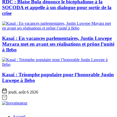
RDC : Blaise Bula dénonce le bicéphalisme à la
SOCODA et appelle à un dialogue pour sortir de la
crise
Kasaï : En vacances parlementaires, Justin Luwepe
Mayara met en avant ses réalisations et prône l’unité
à Ilebo
Kasaï : Triomphe populaire pour l’honorable Justin
Luwepe à Ilebo
jeudi, août 6 2026
Investigateur
Accueil