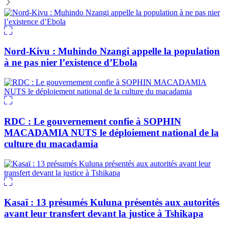
Nord-Kivu : Muhindo Nzangi appelle la population
à ne pas nier l’existence d’Ebola
RDC : Le gouvernement confie à SOPHIN
MACADAMIA NUTS le déploiement national de la
culture du macadamia
Kasaï : 13 présumés Kuluna présentés aux autorités
avant leur transfert devant la justice à Tshikapa