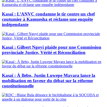
Kasaï : L’ANVC condamne le tir contre un chef
coutumier à Kamuesha et réclame une enquête
indépendante
Kasaï : Gilbert Ngoyi plaide pour une Commission
provinciale Justice, Vérité et Réconciliation
Kasaï : À Ilebo, Justin Luwepe Mayara lance la
mobilisation en faveur du débat sur la réforme
constitutionnelle