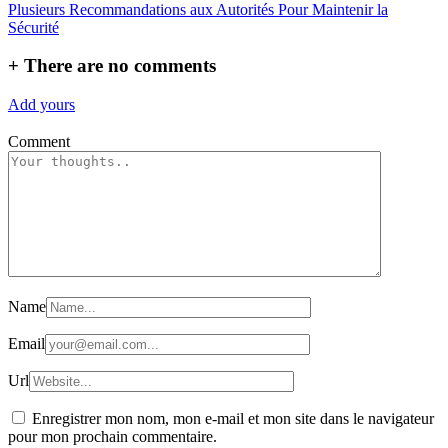
l’article
Plusieurs Recommandations aux Autorités Pour Maintenir la
Sécurité
+
There are no comments
Add yours
Comment
Name
Email
Url
Enregistrer mon nom, mon e-mail et mon site dans le navigateur
pour mon prochain commentaire.