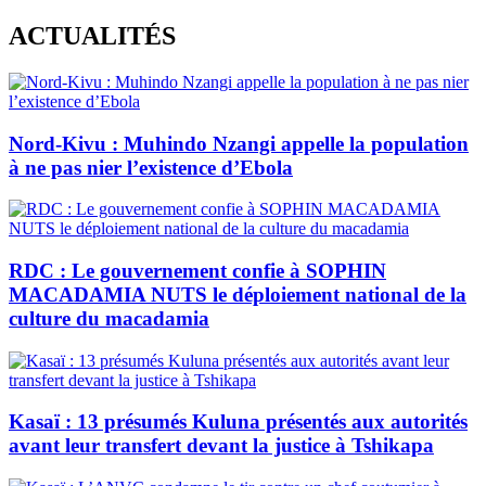
Skip
ACTUALITÉS
to
content
Nord-Kivu : Muhindo Nzangi appelle la population
à ne pas nier l’existence d’Ebola
RDC : Le gouvernement confie à SOPHIN
MACADAMIA NUTS le déploiement national de la
culture du macadamia
Kasaï : 13 présumés Kuluna présentés aux autorités
avant leur transfert devant la justice à Tshikapa