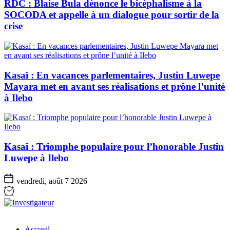
RDC : Blaise Bula dénonce le bicéphalisme à la
SOCODA et appelle à un dialogue pour sortir de la
crise
Kasaï : En vacances parlementaires, Justin Luwepe
Mayara met en avant ses réalisations et prône l’unité
à Ilebo
Kasaï : Triomphe populaire pour l’honorable Justin
Luwepe à Ilebo
vendredi, août 7 2026
Investigateur
Accueil