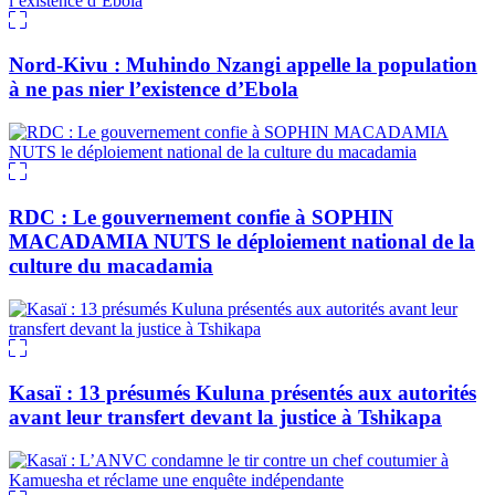
Nord-Kivu : Muhindo Nzangi appelle la population
à ne pas nier l’existence d’Ebola
RDC : Le gouvernement confie à SOPHIN
MACADAMIA NUTS le déploiement national de la
culture du macadamia
Kasaï : 13 présumés Kuluna présentés aux autorités
avant leur transfert devant la justice à Tshikapa