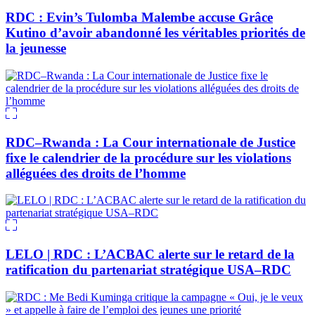
RDC : Evin’s Tulomba Malembe accuse Grâce
Kutino d’avoir abandonné les véritables priorités de
la jeunesse
RDC–Rwanda : La Cour internationale de Justice
fixe le calendrier de la procédure sur les violations
alléguées des droits de l’homme
LELO | RDC : L’ACBAC alerte sur le retard de la
ratification du partenariat stratégique USA–RDC