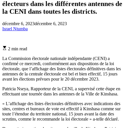
électeurs dans les différentes antennes de
la CENI dans toutes les districts.
décembre 6, 2023
décembre 6, 2023
Israel Ntumba
Estimated
2 min read
read
time
La Commission électorale nationale indépendante (CENI) a
confirmé ce mercredi, conformément aux dispositions de la loi
électorale, que l’affichage des listes électorales définitives dans les
antennes de la centrale électorale est bel et bien effectif, 15 jours
avant les élections prévues pour le 20 décembre 2023.
Patricia Nseya, Rapporteur de la CENI, a supervisé cette étape en
effectuant une tournée dans les antennes de la Ville de Kinshasa.
« L’affichage des listes électorales définitives avec indications des
sites, centres et bureaux de vote est effectif à Kinshasa comme sur
toute l’étendue du territoire national, 15 jours avant la date des
scrutins, comme le recommande la loi électorale » a-telle déclaré.