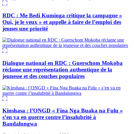
RDC : Me Bedi Kuminga critique la campagne «
Oui, je le veux » et appelle à faire de l’emploi des
jeunes une priorité
Dialogue national en RDC : Guerschom Mokoba
réclame une représentation authentique de la
jeunesse et des couches populaires
Kinshasa : l’ONGD « Fina Nga Buaka na Fulu »
s’en va en guerre contre l’insalubrité à
Bandalungwa