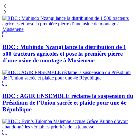
RDC : Muhindo Nzangi lance la distribution de 1
500 tracteurs agricoles et pose la première pierre
d’une usine de montage à Musienene
RDC : AGIR ENSEMBLE réclame la suspension du
Présidium de l’Union sacrée et plaide pour une 4e
République