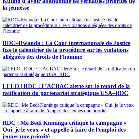
Kutino d’avoir abandonné les véritables priorités de
la jeunesse
RDC–Rwanda : La Cour internationale de Justice
fixe le calendrier de la procédure sur les violations
alléguées des droits de l’homme
LELO | RDC : L’ACBAC alerte sur le retard de la
ratification du partenariat stratégique USA–RDC
RDC : Me Bedi Kuminga critique la campagne «
Oui, je le veux » et appelle à faire de l’emploi des
jeunes une priorité