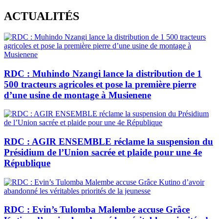
Skip
ACTUALITÉS
to
content
RDC : Muhindo Nzangi lance la distribution de 1
500 tracteurs agricoles et pose la première pierre
d’une usine de montage à Musienene
RDC : AGIR ENSEMBLE réclame la suspension du
Présidium de l’Union sacrée et plaide pour une 4e
République
RDC : Evin’s Tulomba Malembe accuse Grâce