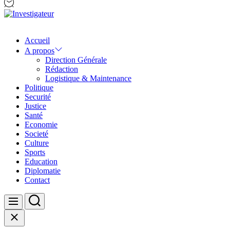
Investigateur
Accueil
A propos
Direction Générale
Rédaction
Logistique & Maintenance
Politique
Securité
Justice
Santé
Economie
Societé
Culture
Sports
Education
Diplomatie
Contact
Search
Menu
Close