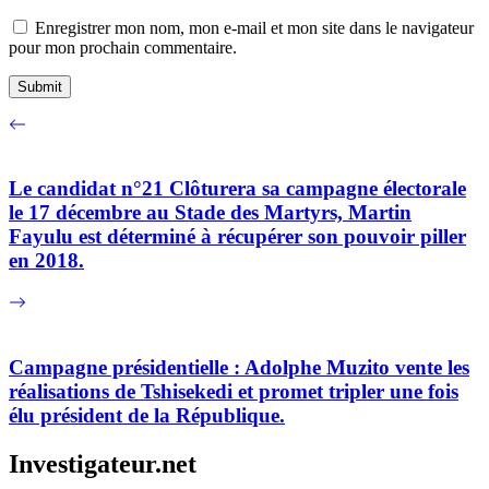
Enregistrer mon nom, mon e-mail et mon site dans le navigateur
pour mon prochain commentaire.
Le candidat n°21 Clôturera sa campagne électorale
le 17 décembre au Stade des Martyrs, Martin
Fayulu est déterminé à récupérer son pouvoir piller
en 2018.
Campagne présidentielle : Adolphe Muzito vente les
réalisations de Tshisekedi et promet tripler une fois
élu président de la République.
Investigateur.net